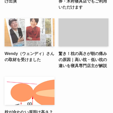
け出演
券・木村寝具店でもご利用
いただけます
Wendy（ウェンディ）さん
驚き！枕の高さが朝の痛み
の取材を受けました
の原因｜高い枕・低い枕の
違いを寝具専門店主が解説
枕が合わない原因は高さ？