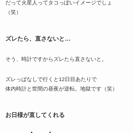
だって火星人ってタコっぽいイメージでしょ
（笑）
ズレたら、直さないと…
そう、時計ですからズレたら直さないと。
ズレっぱなしで行くと12日目あたりで
体内時計と世間の昼夜が逆転。地獄です（笑）
お日様が直してくれる