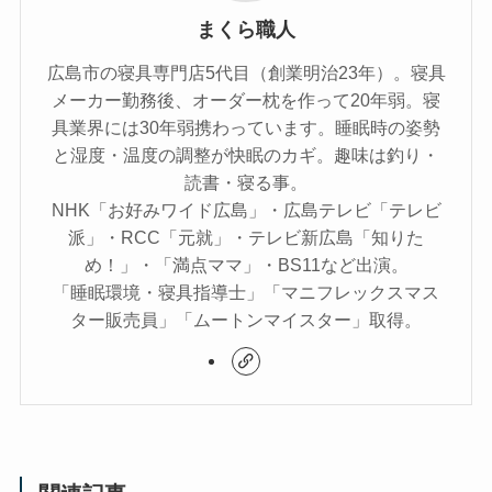
まくら職人
広島市の寝具専門店5代目（創業明治23年）。寝具
メーカー勤務後、オーダー枕を作って20年弱。寝
具業界には30年弱携わっています。睡眠時の姿勢
と湿度・温度の調整が快眠のカギ。趣味は釣り・
読書・寝る事。
NHK「お好みワイド広島」・広島テレビ「テレビ
派」・RCC「元就」・テレビ新広島「知りた
め！」・「満点ママ」・BS11など出演。
「睡眠環境・寝具指導士」「マニフレックスマス
ター販売員」「ムートンマイスター」取得。