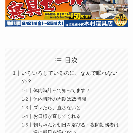
目次
いろいろしているのに、なんで眠れない
の？
体内時計って知ってます？
体内時計の周期は25時間
ズレたら、直さないと…
お日様が直してくれる
朝ちゃんと朝日を浴びる・夜間勤務者は
逆に朝日を浴びない