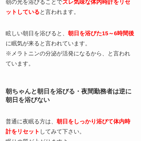
朝の光を浴びることで
ズレ気味な体内時計をリセ
ットしている
と言われます。
眩しい朝日を浴びると、
朝日を浴びた15～6時間後
に眠気が来ると言われています。
※メラトニンの分泌が活発になるから、と言われ
ています。
朝ちゃんと朝日を浴びる・夜間勤務者は逆に
朝日を浴びない
普通に夜眠る方は、
朝日をしっかり浴びて体内時
計をリセット
してみて下さい。