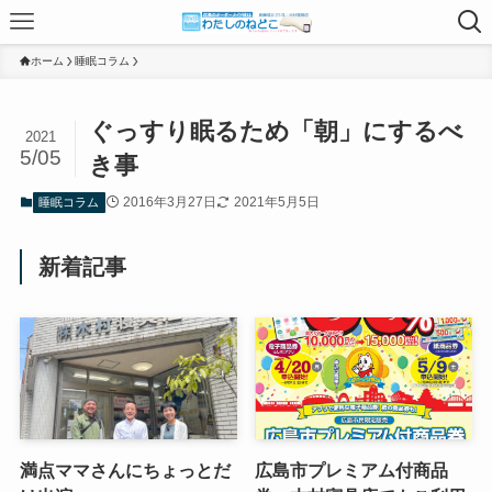
ホーム
睡眠コラム
ぐっすり眠るため「朝」にするべ
2021
5/05
き事
2016年3月27日
2021年5月5日
睡眠コラム
新着記事
満点ママさんにちょっとだ
広島市プレミアム付商品