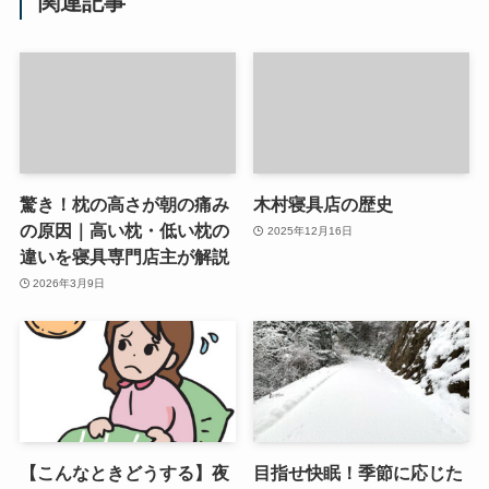
関連記事
驚き！枕の高さが朝の痛み
木村寝具店の歴史
の原因｜高い枕・低い枕の
2025年12月16日
違いを寝具専門店主が解説
2026年3月9日
【こんなときどうする】夜
目指せ快眠！季節に応じた