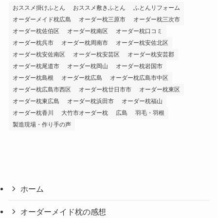
おススメ掛けふとん
おススメ敷きふとん
ふとんリフォーム
オーダーメイド枕広島
オーダー枕三原市
オーダー枕三次市
オーダー枕佐伯区
オーダー枕南区
オーダー枕口コミ
オーダー枕呉市
オーダー枕周南市
オーダー枕安佐北区
オーダー枕安佐南区
オーダー枕安芸区
オーダー枕安芸郡
オーダー枕尾道市
オーダー枕岡山
オーダー枕岩国市
オーダー枕島根
オーダー枕広島
オーダー枕広島市中区
オーダー枕広島市西区
オーダー枕廿日市市
オーダー枕東区
オーダー枕東広島
オーダー枕浜田市
オーダー枕福山
オーダー枕香川
大竹市オーダー枕
広島
羽毛・羽根
製造現場・作り手の声
ホーム
オーダーメイド枕の感想