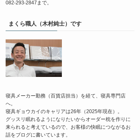
082-293-2847まで。
まくら職人（木村純士）です
寝具メーカー勤務（百貨店担当）を経て、寝具専門店
へ。
寝具ギョウカイのキャリアは26年（2025年現在）。
グッスリ眠れるようになりたいからオーダー枕を作りに
来られると考えているので、お客様の快眠につながるお
話をブログに書いています。