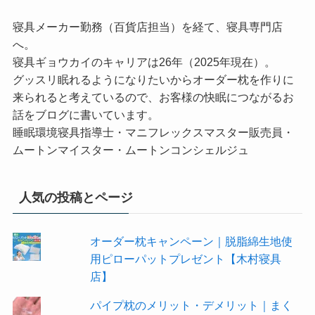
寝具メーカー勤務（百貨店担当）を経て、寝具専門店
へ。
寝具ギョウカイのキャリアは26年（2025年現在）。
グッスリ眠れるようになりたいからオーダー枕を作りに
来られると考えているので、お客様の快眠につながるお
話をブログに書いています。
睡眠環境寝具指導士・マニフレックスマスター販売員・
ムートンマイスター・ムートンコンシェルジュ
人気の投稿とページ
オーダー枕キャンペーン｜脱脂綿生地使
用ピローパットプレゼント【木村寝具
店】
パイプ枕のメリット・デメリット｜まく