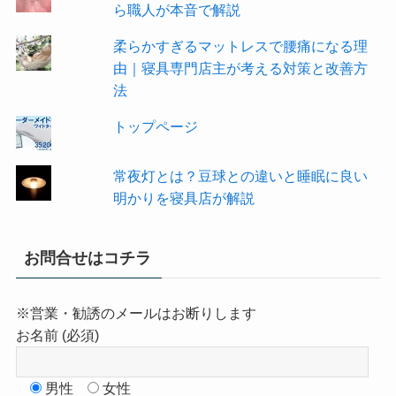
ら職人が本音で解説
柔らかすぎるマットレスで腰痛になる理
由｜寝具専門店主が考える対策と改善方
法
トップページ
常夜灯とは？豆球との違いと睡眠に良い
明かりを寝具店が解説
お問合せはコチラ
※営業・勧誘のメールはお断りします
お名前 (必須)
男性
女性