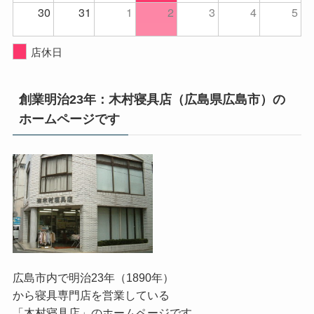
30
31
1
2
3
4
5
店休日
創業明治23年：木村寝具店（広島県広島市）の
ホームページです
広島市内で明治23年（1890年）
から寝具専門店を営業している
「木村寝具店」のホームページです。