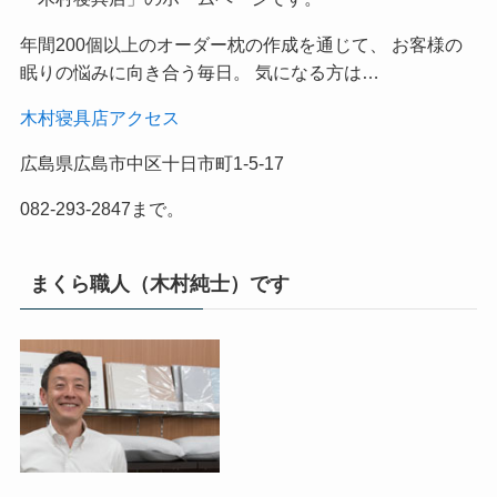
年間200個以上のオーダー枕の作成を通じて、 お客様の
眠りの悩みに向き合う毎日。 気になる方は…
木村寝具店アクセス
広島県広島市中区十日市町1-5-17
082-293-2847まで。
まくら職人（木村純士）です