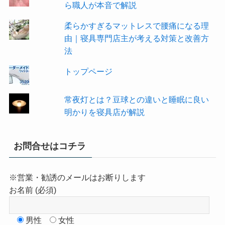
ら職人が本音で解説
柔らかすぎるマットレスで腰痛になる理
由｜寝具専門店主が考える対策と改善方
法
トップページ
常夜灯とは？豆球との違いと睡眠に良い
明かりを寝具店が解説
お問合せはコチラ
※営業・勧誘のメールはお断りします
お名前 (必須)
男性
女性