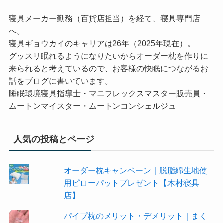
寝具メーカー勤務（百貨店担当）を経て、寝具専門店
へ。
寝具ギョウカイのキャリアは26年（2025年現在）。
グッスリ眠れるようになりたいからオーダー枕を作りに
来られると考えているので、お客様の快眠につながるお
話をブログに書いています。
睡眠環境寝具指導士・マニフレックスマスター販売員・
ムートンマイスター・ムートンコンシェルジュ
人気の投稿とページ
オーダー枕キャンペーン｜脱脂綿生地使
用ピローパットプレゼント【木村寝具
店】
パイプ枕のメリット・デメリット｜まく