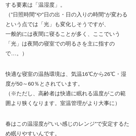
する要素は「温湿度」。
（”日照時間”や”日の出・日の入りの時間”が変わる
という点では「光」も変化しそうですが、
一般的には夜間に寝ることが多く、ここでいう
「光」は夜間の寝室での明るさを主に指すの
で…。）
快適な寝室の温熱環境は、気温16℃から26℃・湿
度が50～60％とされています。
（※ただし、高齢者は快適に眠れる温度がこの範
囲より狭くなります。室温管理がより大事に）
春はこの温湿度が”いい感じのレンジ”で安定するた
め眠りやすいんです。