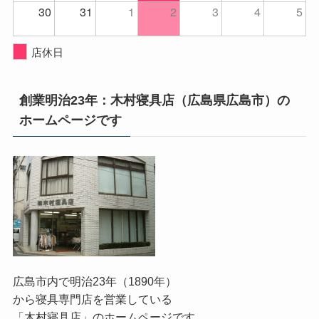
30
31
1
2
3
4
5
店休日
創業明治23年：木村寝具店（広島県広島市）の
ホームページです
広島市内で明治23年（1890年）
から寝具専門店を営業している
「木村寝具店」のホームページです。