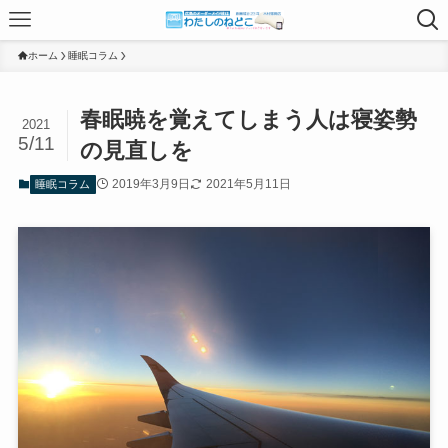
ホーム
睡眠コラム
春眠暁を覚えてしまう人は寝姿勢
2021
5/11
の見直しを
2019年3月9日
2021年5月11日
睡眠コラム