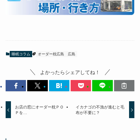
睡眠コラム
オーダー枕広島
広島
よかったらシェアしてね！
お店の窓にオーダー枕ＰＯ
イカナゴの不漁が進むと毛
Ｐを…
布が不要に？