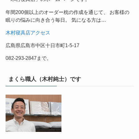
年間200個以上のオーダー枕の作成を通じて、 お客様の
眠りの悩みに向き合う毎日。 気になる方は…
木村寝具店アクセス
広島県広島市中区十日市町1-5-17
082-293-2847まで。
まくら職人（木村純士）です