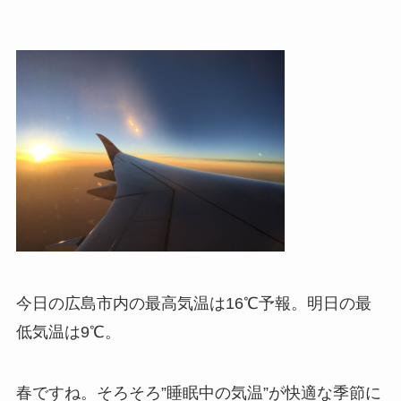
今日の広島市内の最高気温は16℃予報。明日の最
低気温は9℃。
春ですね。そろそろ”睡眠中の気温”が快適な季節に