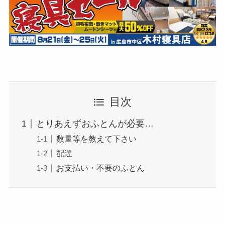
目次
とりあえずおふとんが必要…
数量等を教えて下さい
配達
お支払い・不要のふとん