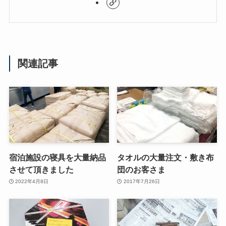
関連記事
宿泊施設の寝具を大量納品
タオルの大量注文・敷き布
させて頂きました
団のお客さま
2022年4月8日
2017年7月26日