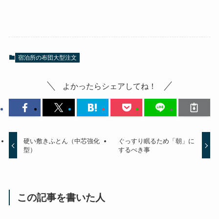
宿泊所の布団大型注文
よかったらシェアしてね！
硬い敷きふとん（中芯強化
ぐっすり眠るため「朝」に
型）
するべき事
この記事を書いた人