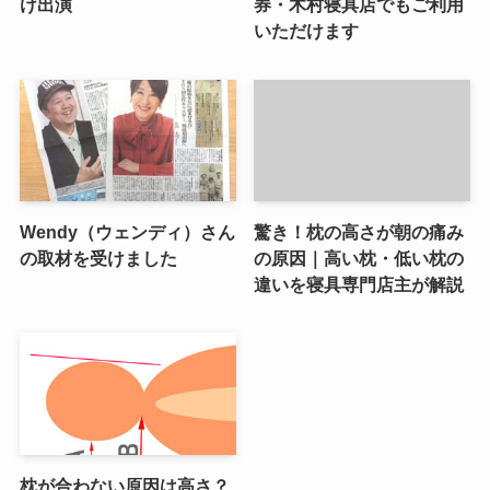
け出演
券・木村寝具店でもご利用
いただけます
Wendy（ウェンディ）さん
驚き！枕の高さが朝の痛み
の取材を受けました
の原因｜高い枕・低い枕の
違いを寝具専門店主が解説
枕が合わない原因は高さ？