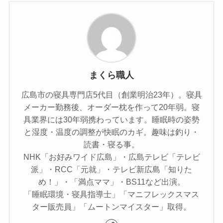
まくら職人
広島市の寝具専門店5代目（創業明治23年）。寝具
メーカー勤務後、オーダー枕を作って20年弱。寝
具業界には30年弱携わっています。睡眠時の姿勢
と湿度・温度の調整が快眠のカギ。趣味は釣り・
読書・寝る事。
NHK「お好みワイド広島」・広島テレビ「テレビ
派」・RCC「元就」・テレビ新広島「知りた
め！」・「満点ママ」・BS11など出演。
「睡眠環境・寝具指導士」「マニフレックスマス
ター販売員」「ムートンマイスター」取得。