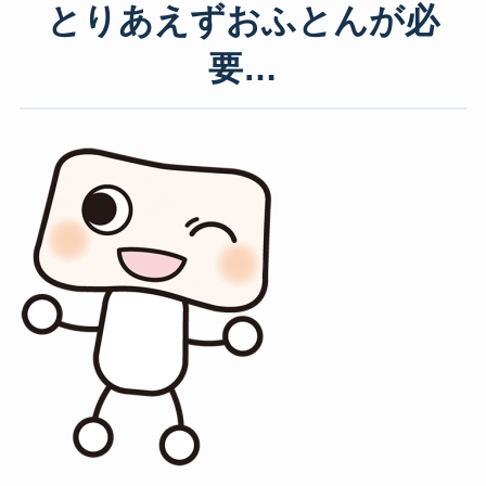
とりあえずおふとんが必
要…