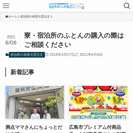
ホーム
宿泊所の布団大型注文
寮・宿泊所のふとんの購入の際は
2021
6/08
ご相談ください
2016年3月27日
2021年6月8日
宿泊所の布団大型注文
新着記事
満点ママさんにちょっとだ
広島市プレミアム付商品