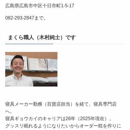
広島県広島市中区十日市町1-5-17
082-293-2847まで。
まくら職人（木村純士）です
寝具メーカー勤務（百貨店担当）を経て、寝具専門店
へ。
寝具ギョウカイのキャリアは26年（2025年現在）。
グッスリ眠れるようになりたいからオーダー枕を作りに