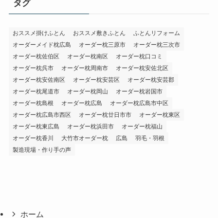
タグ
おススメ掛けふとん
おススメ敷きふとん
ふとんリフォーム
オーダーメイド枕広島
オーダー枕三原市
オーダー枕三次市
オーダー枕佐伯区
オーダー枕南区
オーダー枕口コミ
オーダー枕呉市
オーダー枕周南市
オーダー枕安佐北区
オーダー枕安佐南区
オーダー枕安芸区
オーダー枕安芸郡
オーダー枕尾道市
オーダー枕岡山
オーダー枕岩国市
オーダー枕島根
オーダー枕広島
オーダー枕広島市中区
オーダー枕広島市西区
オーダー枕廿日市市
オーダー枕東区
オーダー枕東広島
オーダー枕浜田市
オーダー枕福山
オーダー枕香川
大竹市オーダー枕
広島
羽毛・羽根
製造現場・作り手の声
ホーム