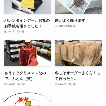
バレンタインデー。お礼の
雨がよく降ります
お手紙も頂きました！
2016年12月22日
2017年2月13日
もうすぐクリスマスなの
冬こそオーダーまくら！っ
で…ふとん（笑）
て言ったら…
2016年12月21日
2016年12月19日