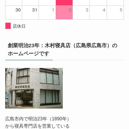
30
31
1
2
3
4
5
店休日
創業明治23年：木村寝具店（広島県広島市）の
ホームページです
広島市内で明治23年（1890年）
から寝具専門店を営業している