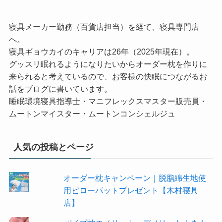
寝具メーカー勤務（百貨店担当）を経て、寝具専門店
へ。
寝具ギョウカイのキャリアは26年（2025年現在）。
グッスリ眠れるようになりたいからオーダー枕を作りに
来られると考えているので、お客様の快眠につながるお
話をブログに書いています。
睡眠環境寝具指導士・マニフレックスマスター販売員・
ムートンマイスター・ムートンコンシェルジュ
人気の投稿とページ
オーダー枕キャンペーン｜脱脂綿生地使
用ピローパットプレゼント【木村寝具
店】