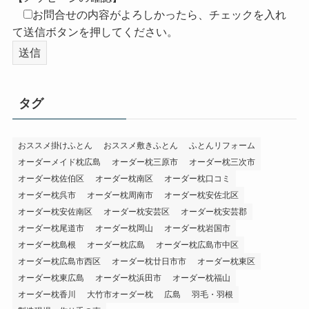
お問合せの内容がよろしかったら、チェックを入れ
て送信ボタンを押してください。
タグ
おススメ掛けふとん
おススメ敷きふとん
ふとんリフォーム
オーダーメイド枕広島
オーダー枕三原市
オーダー枕三次市
オーダー枕佐伯区
オーダー枕南区
オーダー枕口コミ
オーダー枕呉市
オーダー枕周南市
オーダー枕安佐北区
オーダー枕安佐南区
オーダー枕安芸区
オーダー枕安芸郡
オーダー枕尾道市
オーダー枕岡山
オーダー枕岩国市
オーダー枕島根
オーダー枕広島
オーダー枕広島市中区
オーダー枕広島市西区
オーダー枕廿日市市
オーダー枕東区
オーダー枕東広島
オーダー枕浜田市
オーダー枕福山
オーダー枕香川
大竹市オーダー枕
広島
羽毛・羽根