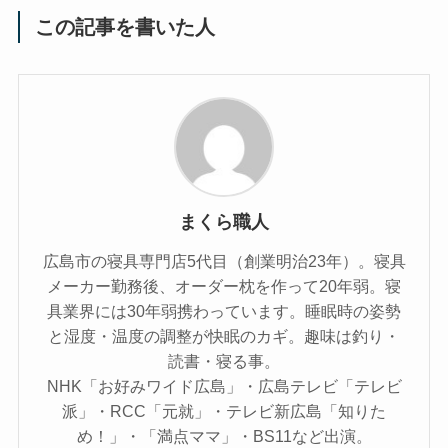
この記事を書いた人
まくら職人
広島市の寝具専門店5代目（創業明治23年）。寝具
メーカー勤務後、オーダー枕を作って20年弱。寝
具業界には30年弱携わっています。睡眠時の姿勢
と湿度・温度の調整が快眠のカギ。趣味は釣り・
読書・寝る事。
NHK「お好みワイド広島」・広島テレビ「テレビ
派」・RCC「元就」・テレビ新広島「知りた
め！」・「満点ママ」・BS11など出演。