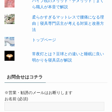
パイプ枕のメリット・デメリット｜まく
ら職人が本音で解説
柔らかすぎるマットレスで腰痛になる理
由｜寝具専門店主が考える対策と改善方
法
トップページ
常夜灯とは？豆球との違いと睡眠に良い
明かりを寝具店が解説
お問合せはコチラ
※営業・勧誘のメールはお断りします
お名前 (必須)