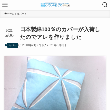
ホーム
カバー
日本製綿100％のカバーが入荷し
2021
6/06
たのでアレを作りました
2018年2月27日
2021年6月6日
カバー