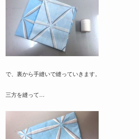
で、裏から手縫いで縫っていきます。
三方を縫って…