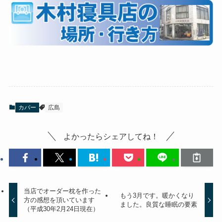
カバー
広島
よかったらシェアしてね！
当店でオーダー枕を作った
もう3月です。暖かくなり
方の感想を頂いています
ました。良質な睡眠の要素
（平成30年2月24日現在）