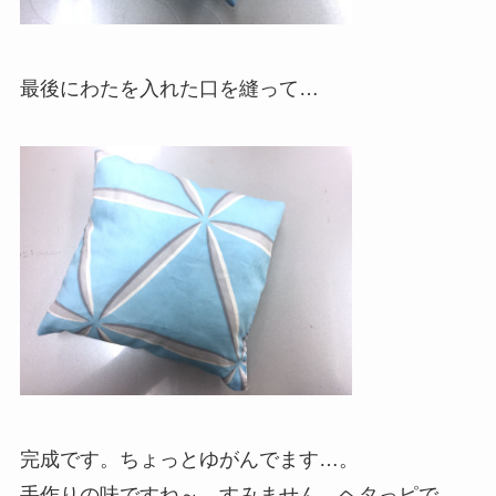
最後にわたを入れた口を縫って…
完成です。ちょっとゆがんでます…。
手作りの味ですね～…すみません、ヘタっピで