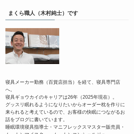
まくら職人（木村純士）です
寝具メーカー勤務（百貨店担当）を経て、寝具専門店
へ。
寝具ギョウカイのキャリアは26年（2025年現在）。
グッスリ眠れるようになりたいからオーダー枕を作りに
来られると考えているので、お客様の快眠につながるお
話をブログに書いています。
睡眠環境寝具指導士・マニフレックスマスター販売員・