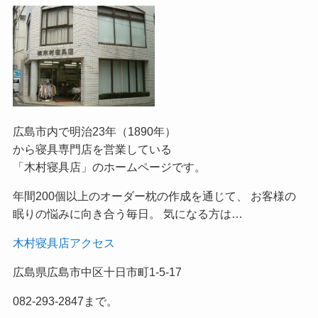
広島市内で明治23年（1890年）
から寝具専門店を営業している
「木村寝具店」のホームページです。
年間200個以上のオーダー枕の作成を通じて、 お客様の
眠りの悩みに向き合う毎日。 気になる方は…
木村寝具店アクセス
広島県広島市中区十日市町1-5-17
082-293-2847まで。