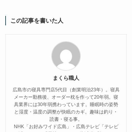
この記事を書いた人
まくら職人
広島市の寝具専門店5代目（創業明治23年）。寝具
メーカー勤務後、オーダー枕を作って20年弱。寝
具業界には30年弱携わっています。睡眠時の姿勢
と湿度・温度の調整が快眠のカギ。趣味は釣り・
読書・寝る事。
NHK「お好みワイド広島」・広島テレビ「テレビ