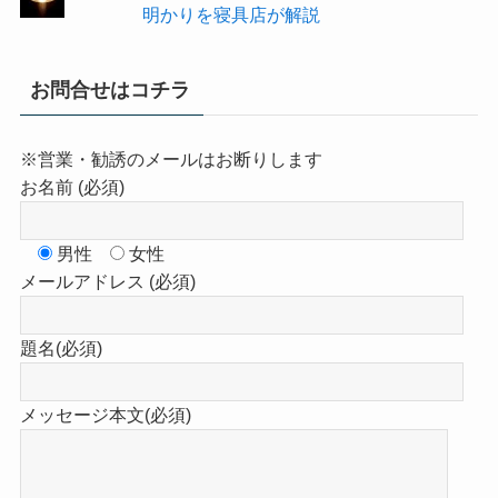
明かりを寝具店が解説
お問合せはコチラ
※営業・勧誘のメールはお断りします
お名前 (必須)
男性
女性
メールアドレス (必須)
題名(必須)
メッセージ本文(必須)