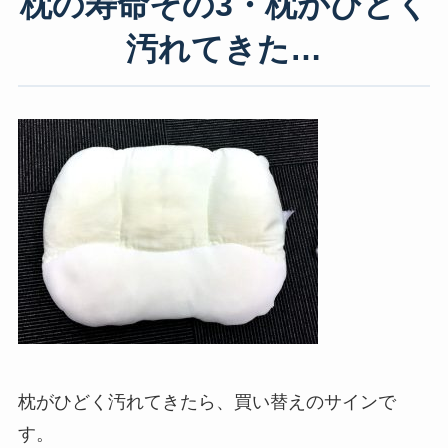
枕の寿命その3・枕がひどく
汚れてきた…
枕がひどく汚れてきたら、買い替えのサインで
す。