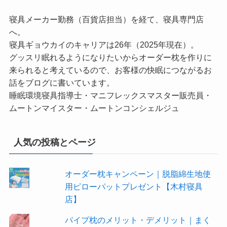
寝具メーカー勤務（百貨店担当）を経て、寝具専門店
へ。
寝具ギョウカイのキャリアは26年（2025年現在）。
グッスリ眠れるようになりたいからオーダー枕を作りに
来られると考えているので、お客様の快眠につながるお
話をブログに書いています。
睡眠環境寝具指導士・マニフレックスマスター販売員・
ムートンマイスター・ムートンコンシェルジュ
人気の投稿とページ
オーダー枕キャンペーン｜脱脂綿生地使
用ピローパットプレゼント【木村寝具
店】
パイプ枕のメリット・デメリット｜まく