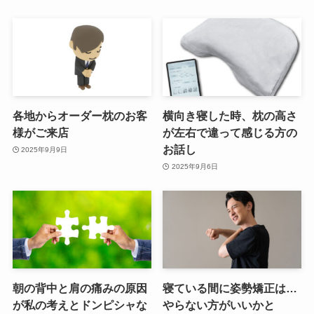
各地からオーダー枕のお客
横向き寝した時、枕の高さ
様がご来店
が左右で違って感じる方の
お話し
2025年9月9日
2025年9月6日
朝の背中と肩の痛みの原因
寝ている間に姿勢矯正は…
が私の考えとドンピシャな
やらない方がいいかと