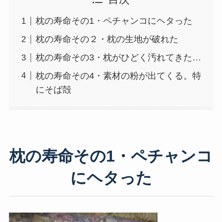
枕の寿命その1・ペチャンコにヘタった
枕の寿命その２・枕の生地が破れた
枕の寿命その3・枕がひどく汚れてきた…
枕の寿命その4・素材の粉が出てくる。特
にそば殻
枕の寿命その1・ペチャンコ
にヘタった