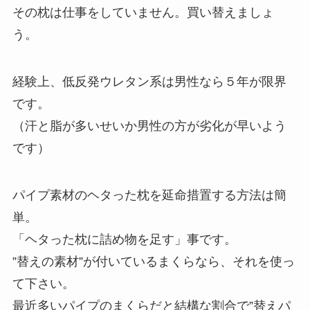
その枕は仕事をしていません。買い替えましょ
う。
経験上、低反発ウレタン系は男性なら５年が限界
です。
（汗と脂が多いせいか男性の方が劣化が早いよう
です）
パイプ素材のヘタった枕を延命措置する方法は簡
単。
「ヘタった枕に詰め物を足す」事です。
”替えの素材”が付いているまくらなら、それを使っ
て下さい。
最近多いパイプのまくらだと結構な割合で”替えパ