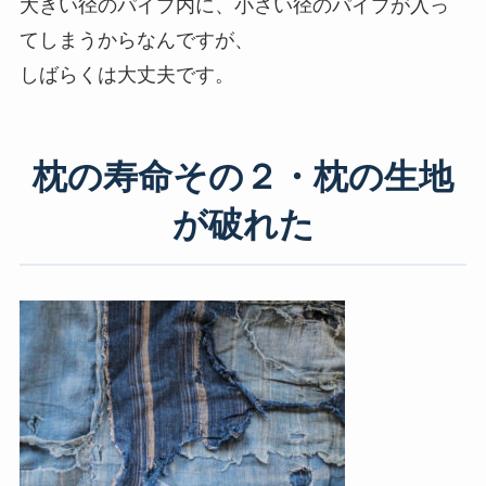
大きい径のパイプ内に、小さい径のパイプが入っ
てしまうからなんですが、
しばらくは大丈夫です。
枕の寿命その２・枕の生地
が破れた