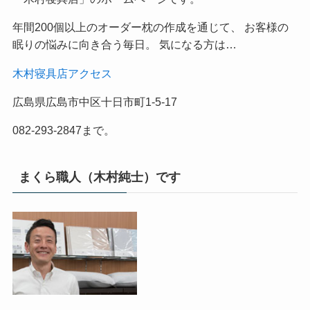
年間200個以上のオーダー枕の作成を通じて、 お客様の
眠りの悩みに向き合う毎日。 気になる方は…
木村寝具店アクセス
広島県広島市中区十日市町1-5-17
082-293-2847まで。
まくら職人（木村純士）です