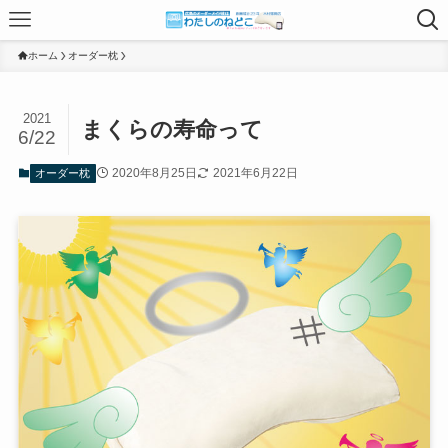
ホーム
オーダー枕
2021
まくらの寿命って
6/22
2020年8月25日
2021年6月22日
オーダー枕