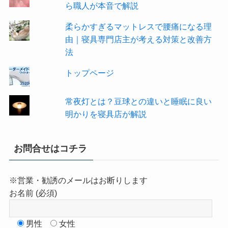
ら職人が本音で解説
柔らかすぎるマットレスで腰痛になる理
由｜寝具専門店主が考える対策と改善方
法
トップページ
常夜灯とは？豆球との違いと睡眠に良い
明かりを寝具店が解説
お問合せはコチラ
※営業・勧誘のメールはお断りします
お名前 (必須)
男性
女性