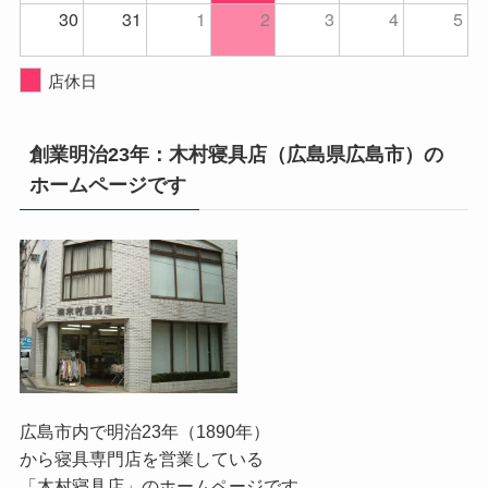
30
31
1
2
3
4
5
店休日
創業明治23年：木村寝具店（広島県広島市）の
ホームページです
広島市内で明治23年（1890年）
から寝具専門店を営業している
「木村寝具店」のホームページです。