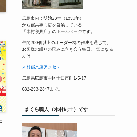
広島市内で明治23年（1890年）
から寝具専門店を営業している
「木村寝具店」のホームページです。
年間200個以上のオーダー枕の作成を通じて、
お客様の眠りの悩みに向き合う毎日。 気になる
方は…
木村寝具店アクセス
広島県広島市中区十日市町1-5-17
082-293-2847まで。
まくら職人（木村純士）です
た