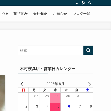
てみませんか？睡眠環境・寝具指導士在籍、メディア出演多数。
イド枕
商品案内
会社概要
お知らせ
ブログ一覧
木村寝具店・営業日カレンダー
2026年 8月
日
月
火
水
木
金
土
26
27
28
29
30
31
1
2
3
4
5
6
7
8