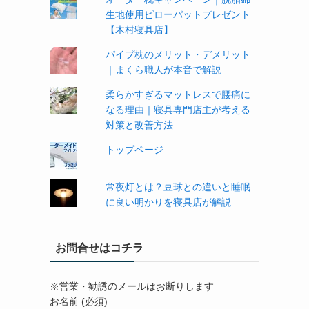
生地使用ピローパットプレゼント
【木村寝具店】
パイプ枕のメリット・デメリット
｜まくら職人が本音で解説
柔らかすぎるマットレスで腰痛に
なる理由｜寝具専門店主が考える
対策と改善方法
トップページ
常夜灯とは？豆球との違いと睡眠
に良い明かりを寝具店が解説
お問合せはコチラ
※営業・勧誘のメールはお断りします
お名前 (必須)