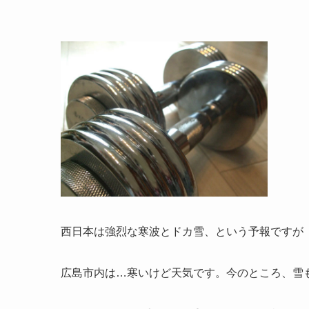
西日本は強烈な寒波とドカ雪、という予報ですが
広島市内は…寒いけど天気です。今のところ、雪