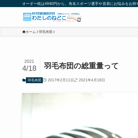
オーダー枕は4980円から。有名スポーツ選手や首肩にお悩みをお
ホーム
羽毛布団
2021
羽毛布団の総重量って
4/18
2017年2月11日
2021年4月18日
羽毛布団