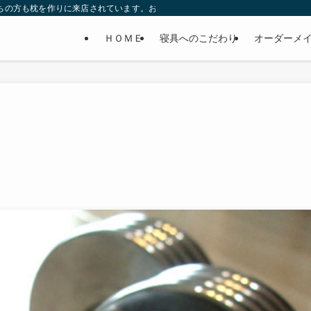
持ちの方も枕を作りに来店されています。お客様の喜びの声も掲載中。グッスリ寝
ＨＯＭＥ
寝具へのこだわり
オーダーメ