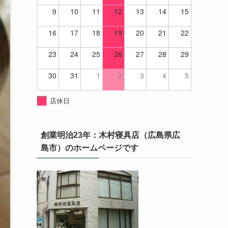
9
10
11
12
13
14
15
16
17
18
19
20
21
22
23
24
25
26
27
28
29
30
31
1
2
3
4
5
店休日
創業明治23年：木村寝具店（広島県広
島市）のホームページです