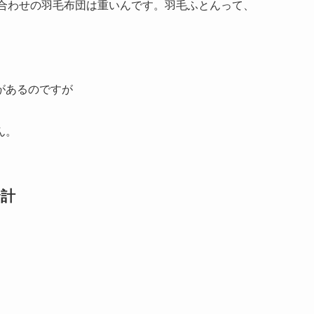
枚合わせの羽毛布団は重いんです。
羽毛ふとんって、
があるのですが
ん。
合計