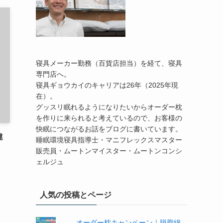
寝具メーカー勤務（百貨店担当）を経て、寝具
専門店へ。
寝具ギョウカイのキャリアは26年（2025年現
在）。
グッスリ眠れるようになりたいからオーダー枕
を作りに来られると考えているので、お客様の
快眠につながるお話をブログに書いています。
違
睡眠環境寝具指導士・マニフレックスマスター
販売員・ムートンマイスター・ムートンコンシ
ェルジュ
人気の投稿とページ
オーダー枕キャンペーン｜脱脂綿