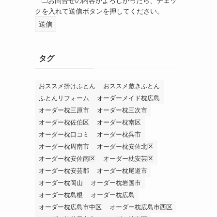
お問合せの内容がよろしかったら、チェッ
クを入れて送信ボタンを押してください。
タグ
おススメ掛けふとん
おススメ敷きふとん
ふとんリフォーム
オーダーメイド枕広島
オーダー枕三原市
オーダー枕三次市
オーダー枕佐伯区
オーダー枕南区
オーダー枕口コミ
オーダー枕呉市
オーダー枕周南市
オーダー枕安佐北区
オーダー枕安佐南区
オーダー枕安芸区
オーダー枕安芸郡
オーダー枕尾道市
オーダー枕岡山
オーダー枕岩国市
オーダー枕島根
オーダー枕広島
オーダー枕広島市中区
オーダー枕広島市西区