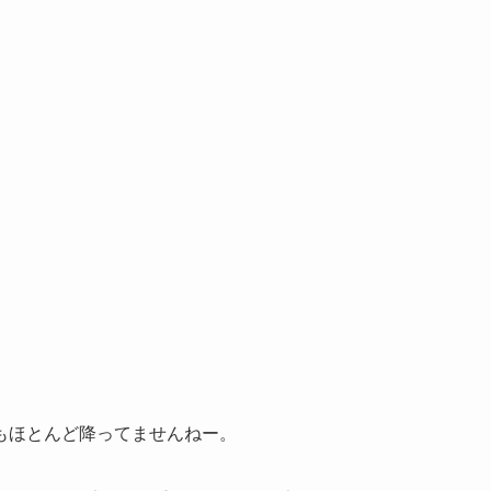
もほとんど降ってませんねー。