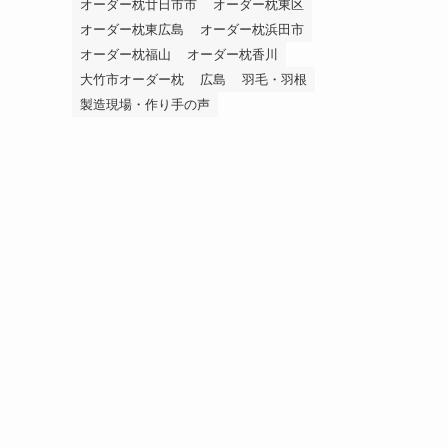
オーダー枕廿日市市
オーダー枕東区
オーダー枕東広島
オーダー枕浜田市
オーダー枕福山
オーダー枕香川
大竹市オーダー枕
広島
羽毛・羽根
製造現場・作り手の声