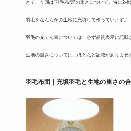
さて、今回は”羽毛布団”の重さについて。特に2
羽毛をなんらかの生地に充填して作っています。
羽毛の充てん量については、必ず品質表示に記載
生地の重さについては…ほとんど記載がありませ
羽毛布団｜充填羽毛と生地の重さの