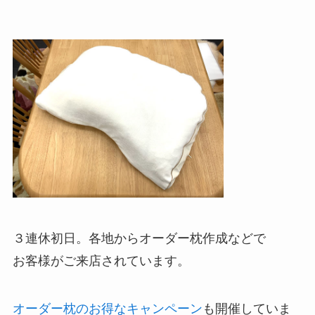
３連休初日。各地からオーダー枕作成などで
お客様がご来店されています。
オーダー枕のお得なキャンペーン
も開催していま