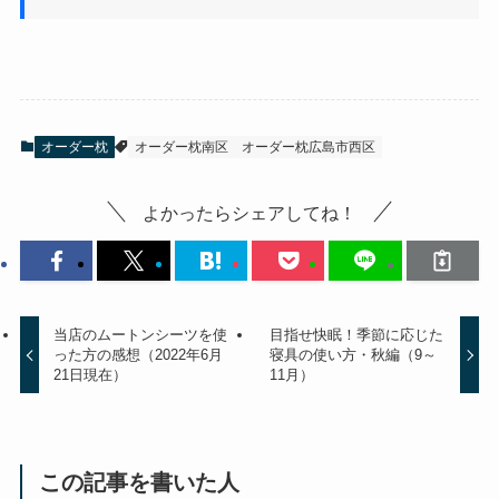
オーダー枕
オーダー枕南区
オーダー枕広島市西区
よかったらシェアしてね！
当店のムートンシーツを使
目指せ快眠！季節に応じた
った方の感想（2022年6月
寝具の使い方・秋編（9～
21日現在）
11月）
この記事を書いた人