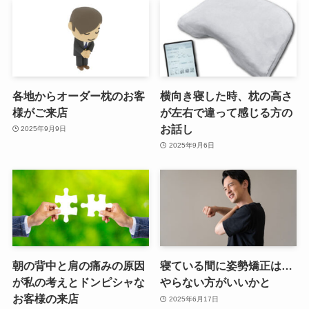
各地からオーダー枕のお客
横向き寝した時、枕の高さ
様がご来店
が左右で違って感じる方の
お話し
2025年9月9日
2025年9月6日
朝の背中と肩の痛みの原因
寝ている間に姿勢矯正は…
が私の考えとドンピシャな
やらない方がいいかと
お客様の来店
2025年6月17日