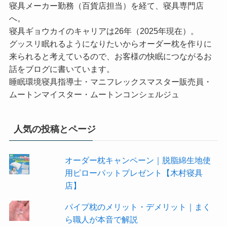
寝具メーカー勤務（百貨店担当）を経て、寝具専門店
へ。
寝具ギョウカイのキャリアは26年（2025年現在）。
グッスリ眠れるようになりたいからオーダー枕を作りに
来られると考えているので、お客様の快眠につながるお
話をブログに書いています。
睡眠環境寝具指導士・マニフレックスマスター販売員・
ムートンマイスター・ムートンコンシェルジュ
人気の投稿とページ
オーダー枕キャンペーン｜脱脂綿生地使
用ピローパットプレゼント【木村寝具
店】
パイプ枕のメリット・デメリット｜まく
ら職人が本音で解説