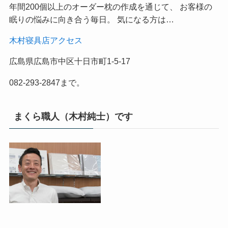
年間200個以上のオーダー枕の作成を通じて、 お客様の
眠りの悩みに向き合う毎日。 気になる方は…
木村寝具店アクセス
広島県広島市中区十日市町1-5-17
082-293-2847まで。
まくら職人（木村純士）です