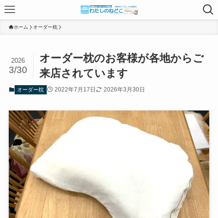
ホーム
オーダー枕
オーダー枕のお客様が各地からご
2026
3/30
来店されています
2022年7月17日
2026年3月30日
オーダー枕