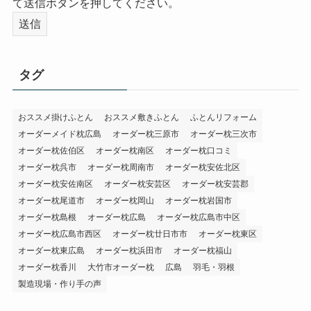
て送信ボタンを押してください。
タグ
おススメ掛けふとん
おススメ敷きふとん
ふとんリフォーム
オーダーメイド枕広島
オーダー枕三原市
オーダー枕三次市
オーダー枕佐伯区
オーダー枕南区
オーダー枕口コミ
オーダー枕呉市
オーダー枕周南市
オーダー枕安佐北区
オーダー枕安佐南区
オーダー枕安芸区
オーダー枕安芸郡
オーダー枕尾道市
オーダー枕岡山
オーダー枕岩国市
オーダー枕島根
オーダー枕広島
オーダー枕広島市中区
オーダー枕広島市西区
オーダー枕廿日市市
オーダー枕東区
オーダー枕東広島
オーダー枕浜田市
オーダー枕福山
オーダー枕香川
大竹市オーダー枕
広島
羽毛・羽根
製造現場・作り手の声