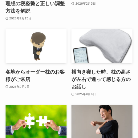
理想の寝姿勢と正しい調整
2026年2月5日
方法を解説
2026年2月15日
各地からオーダー枕のお客
横向き寝した時、枕の高さ
様がご来店
が左右で違って感じる方の
お話し
2025年9月9日
2025年9月6日