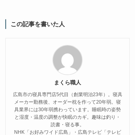
この記事を書いた人
まくら職人
広島市の寝具専門店5代目（創業明治23年）。寝具
メーカー勤務後、オーダー枕を作って20年弱。寝
具業界には30年弱携わっています。睡眠時の姿勢
と湿度・温度の調整が快眠のカギ。趣味は釣り・
読書・寝る事。
NHK「お好みワイド広島」・広島テレビ「テレビ