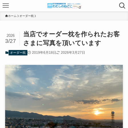
ホーム
オーダー枕
当店でオーダー枕を作られたお客
2026
3/27
さまに写真を頂いています
2019年6月18日
2026年3月27日
オーダー枕