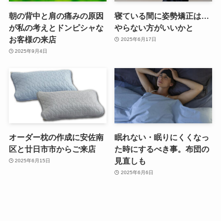
朝の背中と肩の痛みの原因
寝ている間に姿勢矯正は…
が私の考えとドンピシャな
やらない方がいいかと
お客様の来店
2025年6月17日
2025年9月4日
オーダー枕の作成に安佐南
眠れない・眠りにくくなっ
区と廿日市市からご来店
た時にするべき事。布団の
見直しも
2025年6月15日
2025年6月6日