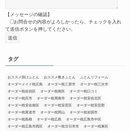
【メッセージの確認】
お問合せの内容がよろしかったら、チェックを入れ
て送信ボタンを押してください。
タグ
おススメ掛けふとん
おススメ敷きふとん
ふとんリフォーム
オーダーメイド枕広島
オーダー枕三原市
オーダー枕三次市
オーダー枕佐伯区
オーダー枕南区
オーダー枕口コミ
オーダー枕呉市
オーダー枕周南市
オーダー枕安佐北区
オーダー枕安佐南区
オーダー枕安芸区
オーダー枕安芸郡
オーダー枕尾道市
オーダー枕岡山
オーダー枕岩国市
オーダー枕島根
オーダー枕広島
オーダー枕広島市中区
オーダー枕広島市西区
オーダー枕廿日市市
オーダー枕東区