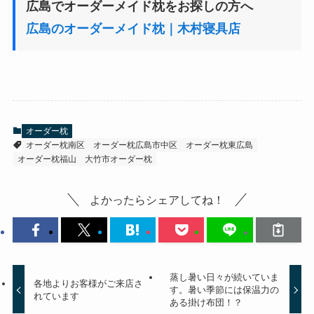
広島でオーダーメイド枕をお探しの方へ
広島のオーダーメイド枕｜木村寝具店
オーダー枕
オーダー枕南区
オーダー枕広島市中区
オーダー枕東広島
オーダー枕福山
大竹市オーダー枕
よかったらシェアしてね！
蒸し暑い日々が続いていま
各地よりお客様がご来店さ
す。暑い季節には保温力の
れています
ある掛け布団！？