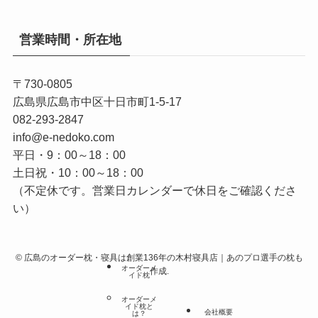
営業時間・所在地
〒730-0805
広島県広島市中区十日市町1-5-17
082-293-2847
info@e-nedoko.com
平日・9：00～18：00
土日祝・10：00～18：00
（不定休です。営業日カレンダーで休日をご確認くださ
い）
©
広島のオーダー枕・寝具は創業136年の木村寝具店｜あのプロ選手の枕も
オーダーメ
作成.
イド枕
オーダーメ
イド枕と
会社概要
は？