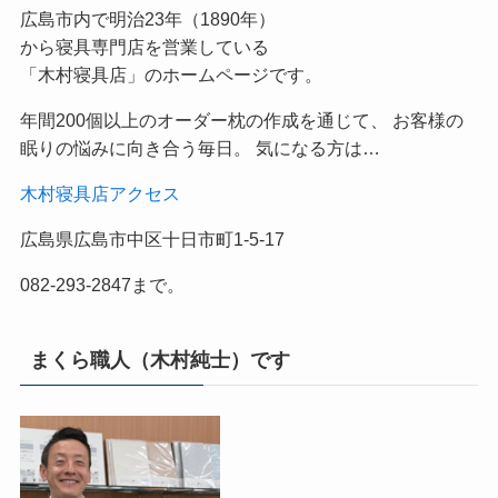
広島市内で明治23年（1890年）
から寝具専門店を営業している
「木村寝具店」のホームページです。
年間200個以上のオーダー枕の作成を通じて、 お客様の
眠りの悩みに向き合う毎日。 気になる方は…
木村寝具店アクセス
広島県広島市中区十日市町1-5-17
082-293-2847まで。
まくら職人（木村純士）です