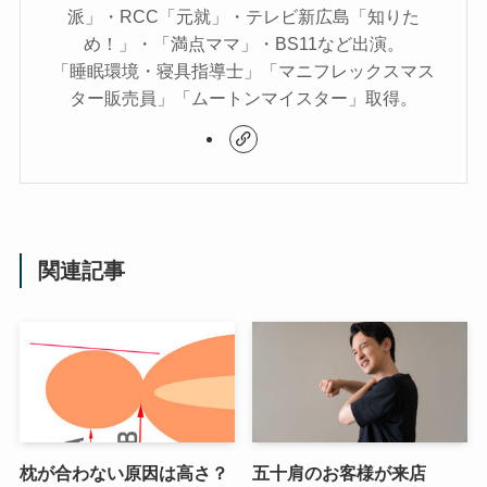
派」・RCC「元就」・テレビ新広島「知りた
め！」・「満点ママ」・BS11など出演。
「睡眠環境・寝具指導士」「マニフレックスマス
ター販売員」「ムートンマイスター」取得。
関連記事
枕が合わない原因は高さ？
五十肩のお客様が来店