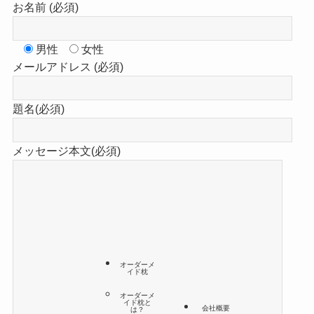
お名前 (必須)
男性
女性
メールアドレス (必須)
題名(必須)
メッセージ本文(必須)
オーダーメ
イド枕
オーダーメ
イド枕と
会社概要
は？