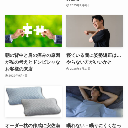
2025年9月6日
朝の背中と肩の痛みの原因
寝ている間に姿勢矯正は…
が私の考えとドンピシャな
やらない方がいいかと
お客様の来店
2025年6月17日
2025年9月4日
オーダー枕の作成に安佐南
眠れない・眠りにくくなっ