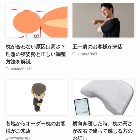
枕が合わない原因は高さ？
五十肩のお客様が来店
理想の寝姿勢と正しい調整
2026年2月5日
方法を解説
2026年2月15日
各地からオーダー枕のお客
横向き寝した時、枕の高さ
様がご来店
が左右で違って感じる方の
お話し
2025年9月9日