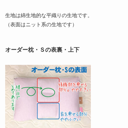
生地は綿生地的な平織りの生地です。
（表面はニット系の生地です）
オーダー枕・Ｓの表裏・上下