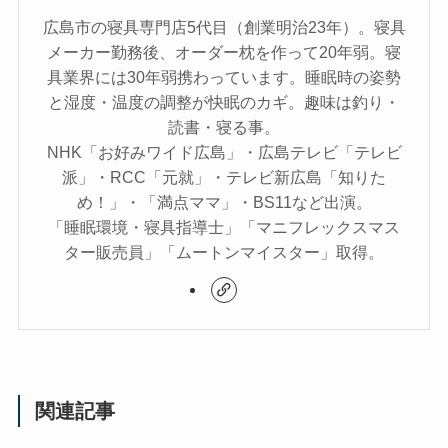
広島市の寝具専門店5代目（創業明治23年）。寝具
メーカー勤務後、オーダー枕を作って20年弱。寝
具業界には30年弱携わっています。睡眠時の姿勢
と湿度・温度の調整が快眠のカギ。趣味は釣り・
読書・寝る事。
NHK「お好みワイド広島」・広島テレビ「テレビ
派」・RCC「元就」・テレビ新広島「知りた
め！」・「満点ママ」・BS11など出演。
「睡眠環境・寝具指導士」「マニフレックスマス
ター販売員」「ムートンマイスター」取得。
関連記事