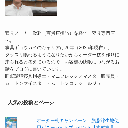
寝具メーカー勤務（百貨店担当）を経て、寝具専門店
へ。
寝具ギョウカイのキャリアは26年（2025年現在）。
グッスリ眠れるようになりたいからオーダー枕を作りに
来られると考えているので、お客様の快眠につながるお
話をブログに書いています。
睡眠環境寝具指導士・マニフレックスマスター販売員・
ムートンマイスター・ムートンコンシェルジュ
人気の投稿とページ
オーダー枕キャンペーン｜脱脂綿生地使
用ピローパットプレゼント【木村寝具