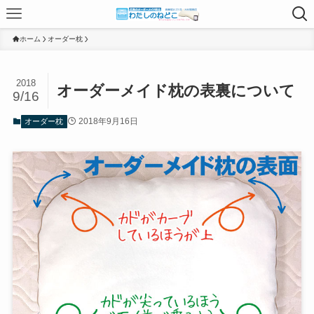
ホーム
オーダー枕
2018
オーダーメイド枕の表裏について
9/16
2018年9月16日
オーダー枕