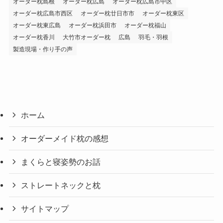
オーダー枕島根
オーダー枕広島
オーダー枕広島市中区
オーダー枕広島市西区
オーダー枕廿日市市
オーダー枕東区
オーダー枕東広島
オーダー枕浜田市
オーダー枕福山
オーダー枕香川
大竹市オーダー枕
広島
羽毛・羽根
製造現場・作り手の声
ホーム
オーダーメイド枕の感想
まくらと寝姿勢のお話
ストレートネックと枕
サイトマップ