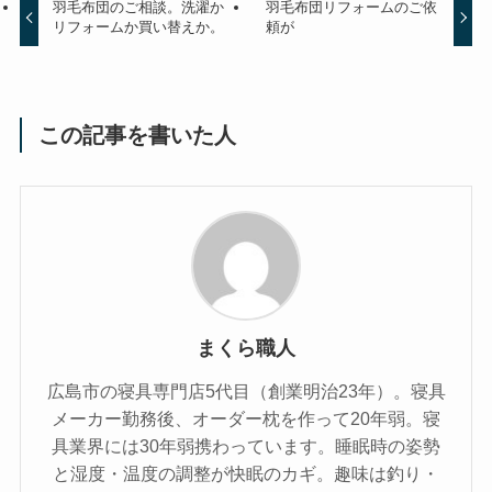
羽毛布団のご相談。洗濯か
羽毛布団リフォームのご依
リフォームか買い替えか。
頼が
この記事を書いた人
まくら職人
広島市の寝具専門店5代目（創業明治23年）。寝具
メーカー勤務後、オーダー枕を作って20年弱。寝
具業界には30年弱携わっています。睡眠時の姿勢
と湿度・温度の調整が快眠のカギ。趣味は釣り・