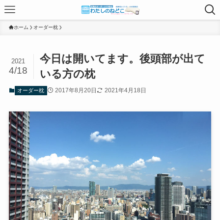
ホーム
オーダー枕
今日は開いてます。後頭部が出て
2021
4/18
いる方の枕
2017年8月20日
2021年4月18日
オーダー枕