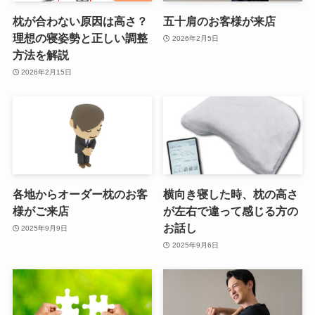
枕が合わない原因は高さ？
五十肩のお客様が来店
理想の寝姿勢と正しい調整
2026年2月5日
方法を解説
2026年2月15日
各地からオーダー枕のお客
横向き寝した時、枕の高さ
様がご来店
が左右で違って感じる方の
お話し
2025年9月9日
2025年9月6日