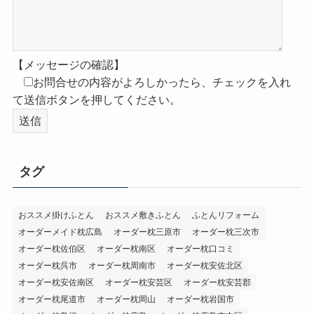
【メッセージの確認】
お問合せの内容がよろしかったら、チェックを入れ
て送信ボタンを押してください。
タグ
おススメ掛けふとん
おススメ敷きふとん
ふとんリフォーム
オーダーメイド枕広島
オーダー枕三原市
オーダー枕三次市
オーダー枕佐伯区
オーダー枕南区
オーダー枕口コミ
オーダー枕呉市
オーダー枕周南市
オーダー枕安佐北区
オーダー枕安佐南区
オーダー枕安芸区
オーダー枕安芸郡
オーダー枕尾道市
オーダー枕岡山
オーダー枕岩国市