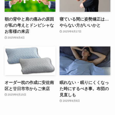
朝の背中と肩の痛みの原因
寝ている間に姿勢矯正は…
が私の考えとドンピシャな
やらない方がいいかと
お客様の来店
2025年6月17日
2025年9月4日
オーダー枕の作成に安佐南
眠れない・眠りにくくなっ
区と廿日市市からご来店
た時にするべき事。布団の
見直しも
2025年6月15日
2025年6月6日