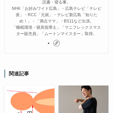
読書・寝る事。
NHK「お好みワイド広島」・広島テレビ「テレビ
派」・RCC「元就」・テレビ新広島「知りた
め！」・「満点ママ」・BS11など出演。
「睡眠環境・寝具指導士」「マニフレックスマス
ター販売員」「ムートンマイスター」取得。
関連記事