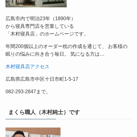
広島市内で明治23年（1890年）
から寝具専門店を営業している
「木村寝具店」のホームページです。
年間200個以上のオーダー枕の作成を通じて、 お客様の
眠りの悩みに向き合う毎日。 気になる方は…
木村寝具店アクセス
広島県広島市中区十日市町1-5-17
082-293-2847まで。
まくら職人（木村純士）です