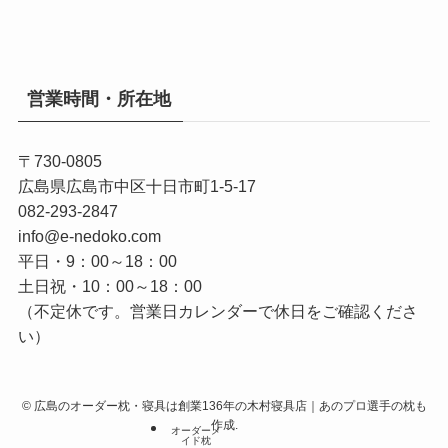
営業時間・所在地
〒730-0805
広島県広島市中区十日市町1-5-17
082-293-2847
info@e-nedoko.com
平日・9：00～18：00
土日祝・10：00～18：00
（不定休です。営業日カレンダーで休日をご確認くださ
い）
©
広島のオーダー枕・寝具は創業136年の木村寝具店｜あのプロ選手の枕も
作成.
オーダーメ
イド枕