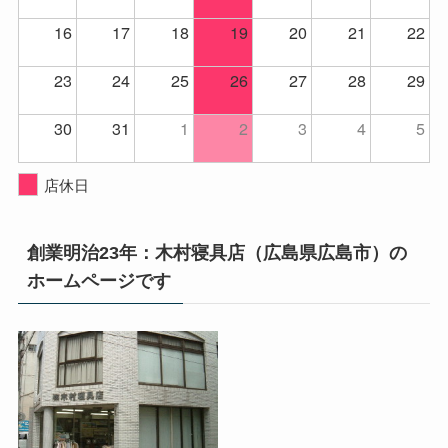
16
17
18
19
20
21
22
23
24
25
26
27
28
29
30
31
1
2
3
4
5
店休日
創業明治23年：木村寝具店（広島県広島市）の
ホームページです