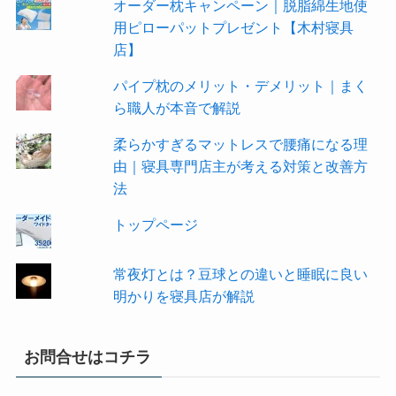
オーダー枕キャンペーン｜脱脂綿生地使
用ピローパットプレゼント【木村寝具
店】
パイプ枕のメリット・デメリット｜まく
ら職人が本音で解説
柔らかすぎるマットレスで腰痛になる理
由｜寝具専門店主が考える対策と改善方
法
トップページ
常夜灯とは？豆球との違いと睡眠に良い
明かりを寝具店が解説
お問合せはコチラ