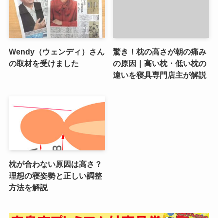
Wendy（ウェンディ）さん
驚き！枕の高さが朝の痛み
の取材を受けました
の原因｜高い枕・低い枕の
違いを寝具専門店主が解説
枕が合わない原因は高さ？
理想の寝姿勢と正しい調整
方法を解説