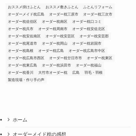
おススメ掛けふとん
おススメ敷きふとん
ふとんリフォーム
オーダーメイド枕広島
オーダー枕三原市
オーダー枕三次市
オーダー枕佐伯区
オーダー枕南区
オーダー枕口コミ
オーダー枕呉市
オーダー枕周南市
オーダー枕安佐北区
オーダー枕安佐南区
オーダー枕安芸区
オーダー枕安芸郡
オーダー枕尾道市
オーダー枕岡山
オーダー枕岩国市
オーダー枕島根
オーダー枕広島
オーダー枕広島市中区
オーダー枕広島市西区
オーダー枕廿日市市
オーダー枕東区
オーダー枕東広島
オーダー枕浜田市
オーダー枕福山
オーダー枕香川
大竹市オーダー枕
広島
羽毛・羽根
製造現場・作り手の声
ホーム
オーダーメイド枕の感想