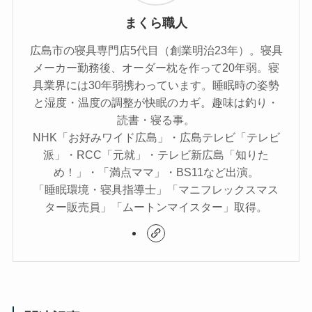
まくら職人
広島市の寝具専門店5代目（創業明治23年）。寝具
メーカー勤務後、オーダー枕を作って20年弱。寝
具業界には30年弱携わっています。睡眠時の姿勢
と湿度・温度の調整が快眠のカギ。趣味は釣り・
読書・寝る事。
NHK「お好みワイド広島」・広島テレビ「テレビ
派」・RCC「元就」・テレビ新広島「知りた
め！」・「満点ママ」・BS11など出演。
「睡眠環境・寝具指導士」「マニフレックスマス
ター販売員」「ムートンマイスター」取得。