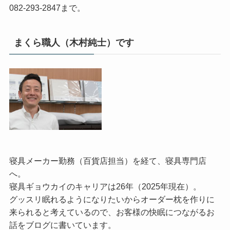
082-293-2847まで。
まくら職人（木村純士）です
寝具メーカー勤務（百貨店担当）を経て、寝具専門店
へ。
寝具ギョウカイのキャリアは26年（2025年現在）。
グッスリ眠れるようになりたいからオーダー枕を作りに
来られると考えているので、お客様の快眠につながるお
話をブログに書いています。