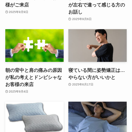
様がご来店
が左右で違って感じる方の
お話し
2025年9月9日
2025年9月6日
朝の背中と肩の痛みの原因
寝ている間に姿勢矯正は…
が私の考えとドンピシャな
やらない方がいいかと
お客様の来店
2025年6月17日
2025年9月4日