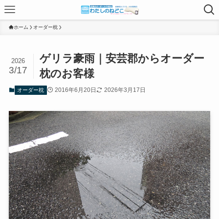
ホーム
オーダー枕
ゲリラ豪雨｜安芸郡からオーダー
2026
3/17
枕のお客様
2016年6月20日
2026年3月17日
オーダー枕