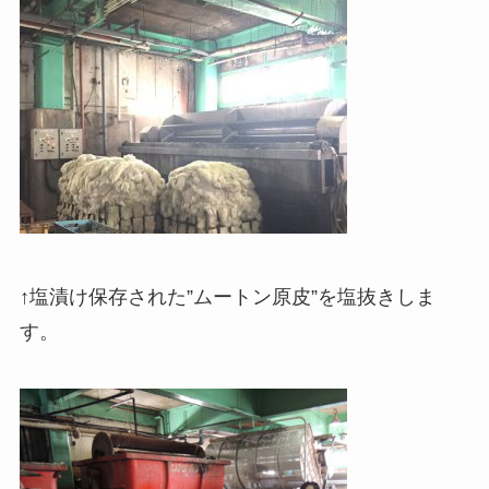
↑塩漬け保存された”ムートン原皮”を塩抜きしま
す。