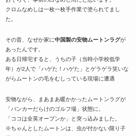
クロムなめしは一枚一枚手作業で塗られてまし
た。
その昔、なぜか家に
中国製の安物ムートンラグ
が
あったんです。
ある日帰宅すると、うちの子（当時小学校低学
年）が2人で「ハゲた！ハゲた」とゲラゲラ笑いな
がらムートンの毛をむしっている現場に遭遇
安物ながら、まあまあ暖かかったムートンラグが
「バンカーだらけのゴルフ場」状態に。
「ココは全英オープンか」と突っ込みました。
※ちゃんとしたムートンは、虫が付かない限り子