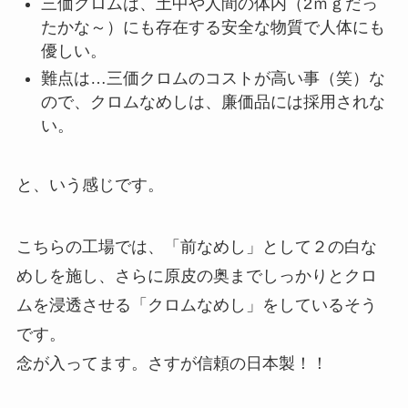
三価クロムは、土中や人間の体内（2ｍｇだっ
たかな～）にも存在する安全な物質で人体にも
優しい。
難点は…三価クロムのコストが高い事（笑）な
ので、クロムなめしは、廉価品には採用されな
い。
と、いう感じです。
こちらの工場では、「前なめし」として２の白な
めしを施し、さらに原皮の奥までしっかりとクロ
ムを浸透させる「クロムなめし」をしているそう
です。
念が入ってます。さすが信頼の日本製！！