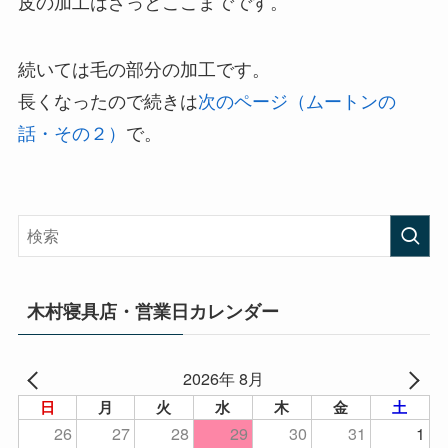
皮の加工はざっとここまでです。
続いては毛の部分の加工です。
長くなったので続きは
次のページ（ムートンの
話・その２）
で。
木村寝具店・営業日カレンダー
2026年 8月
日
月
火
水
木
金
土
26
27
28
29
30
31
1