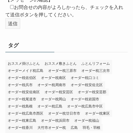
お問合せの内容がよろしかったら、チェックを入れ
て送信ボタンを押してください。
タグ
おススメ掛けふとん
おススメ敷きふとん
ふとんリフォーム
オーダーメイド枕広島
オーダー枕三原市
オーダー枕三次市
オーダー枕佐伯区
オーダー枕南区
オーダー枕口コミ
オーダー枕呉市
オーダー枕周南市
オーダー枕安佐北区
オーダー枕安佐南区
オーダー枕安芸区
オーダー枕安芸郡
オーダー枕尾道市
オーダー枕岡山
オーダー枕岩国市
オーダー枕島根
オーダー枕広島
オーダー枕広島市中区
オーダー枕広島市西区
オーダー枕廿日市市
オーダー枕東区
オーダー枕東広島
オーダー枕浜田市
オーダー枕福山
オーダー枕香川
大竹市オーダー枕
広島
羽毛・羽根