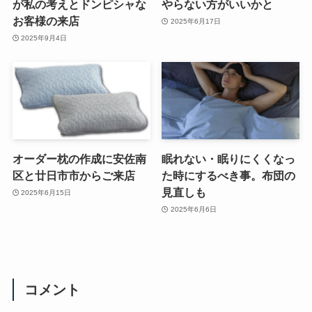
が私の考えとドンピシャな
やらない方がいいかと
お客様の来店
2025年6月17日
2025年9月4日
オーダー枕の作成に安佐南
眠れない・眠りにくくなっ
区と廿日市市からご来店
た時にするべき事。布団の
見直しも
2025年6月15日
2025年6月6日
コメント