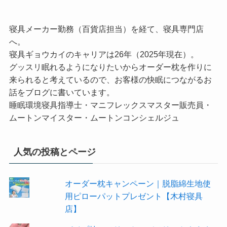
寝具メーカー勤務（百貨店担当）を経て、寝具専門店
へ。
寝具ギョウカイのキャリアは26年（2025年現在）。
グッスリ眠れるようになりたいからオーダー枕を作りに
来られると考えているので、お客様の快眠につながるお
話をブログに書いています。
睡眠環境寝具指導士・マニフレックスマスター販売員・
ムートンマイスター・ムートンコンシェルジュ
人気の投稿とページ
オーダー枕キャンペーン｜脱脂綿生地使
用ピローパットプレゼント【木村寝具
店】