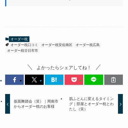
オーダー枕
オーダー枕口コミ
オーダー枕安佐南区
オーダー枕広島
オーダー枕廿日市市
よかったらシェアしてね！
肌ふとんに変えるタイミン
仮面舞踏会（笑）｜周南市
グ｜部屋とオーダー枕とわ
からオーダー枕のお客様
たし（笑）