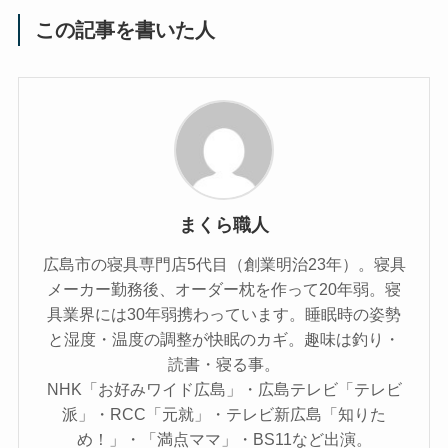
この記事を書いた人
まくら職人
広島市の寝具専門店5代目（創業明治23年）。寝具
メーカー勤務後、オーダー枕を作って20年弱。寝
具業界には30年弱携わっています。睡眠時の姿勢
と湿度・温度の調整が快眠のカギ。趣味は釣り・
読書・寝る事。
NHK「お好みワイド広島」・広島テレビ「テレビ
派」・RCC「元就」・テレビ新広島「知りた
め！」・「満点ママ」・BS11など出演。