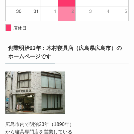
30
31
1
2
3
4
5
店休日
創業明治23年：木村寝具店（広島県広島市）の
ホームページです
広島市内で明治23年（1890年）
から寝具専門店を営業している