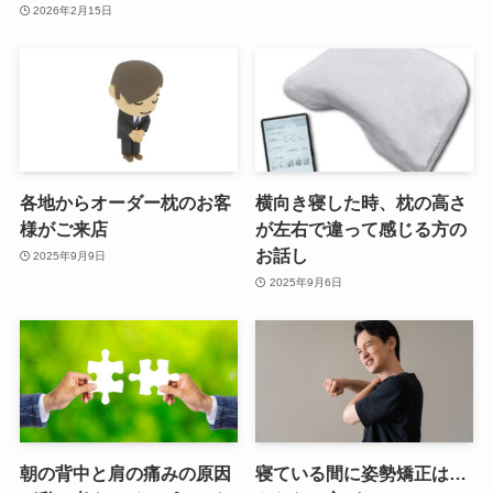
2026年2月15日
各地からオーダー枕のお客
横向き寝した時、枕の高さ
様がご来店
が左右で違って感じる方の
お話し
2025年9月9日
2025年9月6日
朝の背中と肩の痛みの原因
寝ている間に姿勢矯正は…