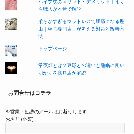
パイプ枕のメリット・デメリット｜まく
ら職人が本音で解説
柔らかすぎるマットレスで腰痛になる理
由｜寝具専門店主が考える対策と改善方
法
トップページ
常夜灯とは？豆球との違いと睡眠に良い
明かりを寝具店が解説
お問合せはコチラ
※営業・勧誘のメールはお断りします
お名前 (必須)