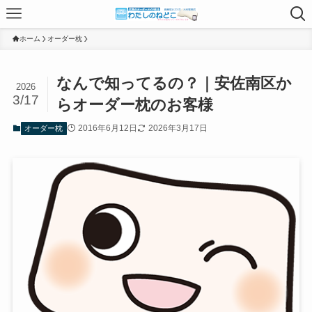
ホーム
オーダー枕
なんで知ってるの？｜安佐南区か
2026
3/17
らオーダー枕のお客様
2016年6月12日
2026年3月17日
オーダー枕