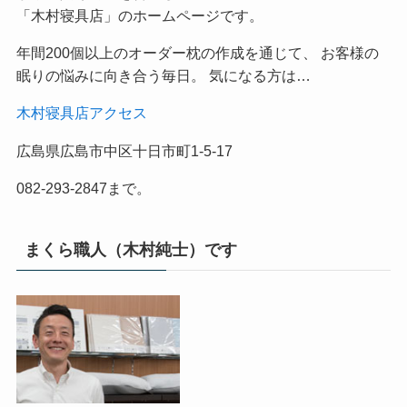
「木村寝具店」のホームページです。
年間200個以上のオーダー枕の作成を通じて、 お客様の
眠りの悩みに向き合う毎日。 気になる方は…
木村寝具店アクセス
広島県広島市中区十日市町1-5-17
082-293-2847まで。
まくら職人（木村純士）です