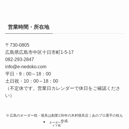
営業時間・所在地
〒730-0805
広島県広島市中区十日市町1-5-17
082-293-2847
info@e-nedoko.com
平日・9：00～18：00
土日祝・10：00～18：00
（不定休です。営業日カレンダーで休日をご確認くださ
い）
©
広島のオーダー枕・寝具は創業136年の木村寝具店｜あのプロ選手の枕も
作成.
オーダーメ
イド枕