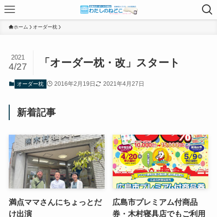
ホーム
オーダー枕
2021
「オーダー枕・改」スタート
4/27
2016年2月19日
2021年4月27日
オーダー枕
新着記事
満点ママさんにちょっとだ
広島市プレミアム付商品
け出演
券・木村寝具店でもご利用