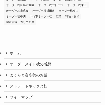
オーダー枕広島市西区
オーダー枕廿日市市
オーダー枕東区
オーダー枕東広島
オーダー枕浜田市
オーダー枕福山
オーダー枕香川
大竹市オーダー枕
広島
羽毛・羽根
製造現場・作り手の声
ホーム
オーダーメイド枕の感想
まくらと寝姿勢のお話
ストレートネックと枕
サイトマップ