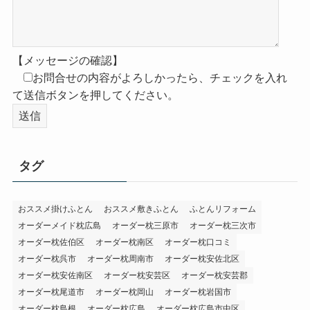
【メッセージの確認】
お問合せの内容がよろしかったら、チェックを入れ
て送信ボタンを押してください。
タグ
おススメ掛けふとん
おススメ敷きふとん
ふとんリフォーム
オーダーメイド枕広島
オーダー枕三原市
オーダー枕三次市
オーダー枕佐伯区
オーダー枕南区
オーダー枕口コミ
オーダー枕呉市
オーダー枕周南市
オーダー枕安佐北区
オーダー枕安佐南区
オーダー枕安芸区
オーダー枕安芸郡
オーダー枕尾道市
オーダー枕岡山
オーダー枕岩国市
オーダー枕島根
オーダー枕広島
オーダー枕広島市中区