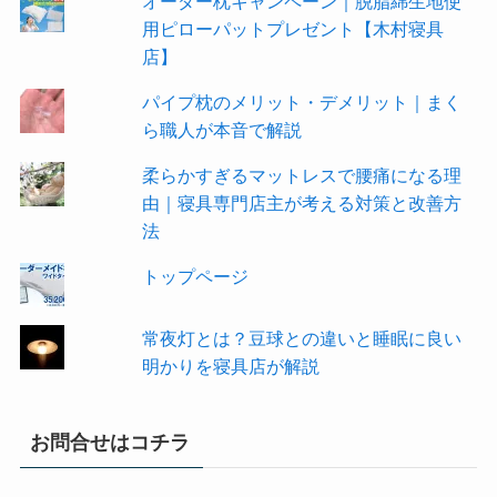
オーダー枕キャンペーン｜脱脂綿生地使
用ピローパットプレゼント【木村寝具
店】
パイプ枕のメリット・デメリット｜まく
ら職人が本音で解説
柔らかすぎるマットレスで腰痛になる理
由｜寝具専門店主が考える対策と改善方
法
トップページ
常夜灯とは？豆球との違いと睡眠に良い
明かりを寝具店が解説
お問合せはコチラ