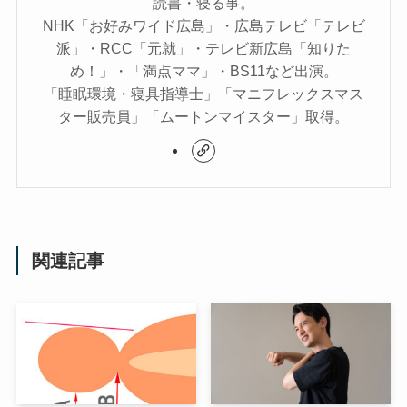
読書・寝る事。
NHK「お好みワイド広島」・広島テレビ「テレビ
派」・RCC「元就」・テレビ新広島「知りた
め！」・「満点ママ」・BS11など出演。
「睡眠環境・寝具指導士」「マニフレックスマス
ター販売員」「ムートンマイスター」取得。
関連記事