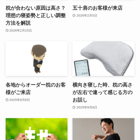
枕が合わない原因は高さ？
五十肩のお客様が来店
理想の寝姿勢と正しい調整
2026年2月5日
方法を解説
2026年2月15日
各地からオーダー枕のお客
横向き寝した時、枕の高さ
様がご来店
が左右で違って感じる方の
お話し
2025年9月9日
2025年9月6日