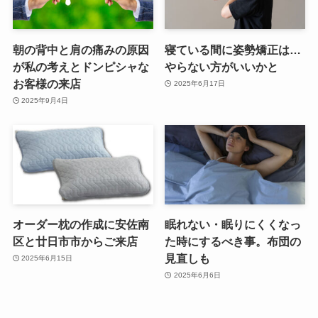
朝の背中と肩の痛みの原因
寝ている間に姿勢矯正は…
が私の考えとドンピシャな
やらない方がいいかと
お客様の来店
2025年6月17日
2025年9月4日
オーダー枕の作成に安佐南
眠れない・眠りにくくなっ
区と廿日市市からご来店
た時にするべき事。布団の
見直しも
2025年6月15日
2025年6月6日