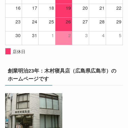
16
17
18
19
20
21
22
23
24
25
26
27
28
29
30
31
1
2
3
4
5
店休日
創業明治23年：木村寝具店（広島県広島市）の
ホームページです