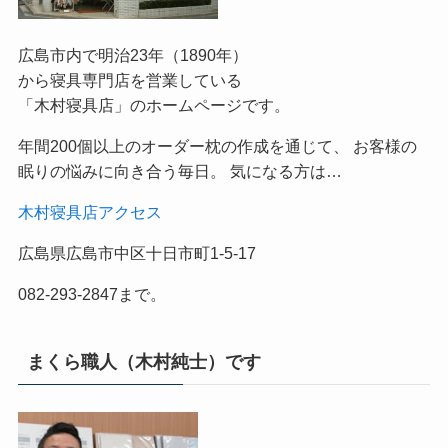
広島市内で明治23年（1890年）
から寝具専門店を営業している
「木村寝具店」のホームページです。
年間200個以上のオーダー枕の作成を通じて、 お客様の
眠りの悩みに向き合う毎日。 気になる方は…
木村寝具店アクセス
広島県広島市中区十日市町1-5-17
082-293-2847まで。
まくら職人（木村純士）です