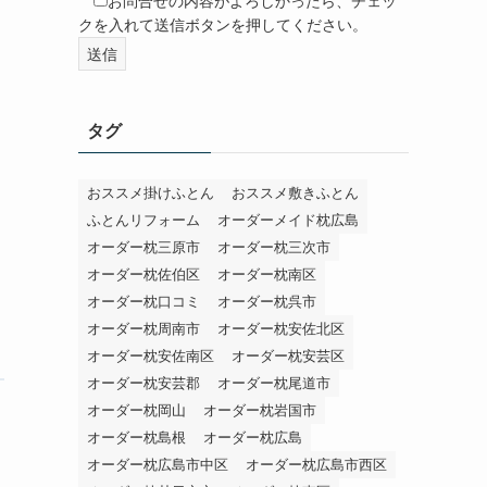
お問合せの内容がよろしかったら、チェッ
クを入れて送信ボタンを押してください。
タグ
おススメ掛けふとん
おススメ敷きふとん
ふとんリフォーム
オーダーメイド枕広島
オーダー枕三原市
オーダー枕三次市
オーダー枕佐伯区
オーダー枕南区
オーダー枕口コミ
オーダー枕呉市
オーダー枕周南市
オーダー枕安佐北区
オーダー枕安佐南区
オーダー枕安芸区
オーダー枕安芸郡
オーダー枕尾道市
オーダー枕岡山
オーダー枕岩国市
オーダー枕島根
オーダー枕広島
オーダー枕広島市中区
オーダー枕広島市西区