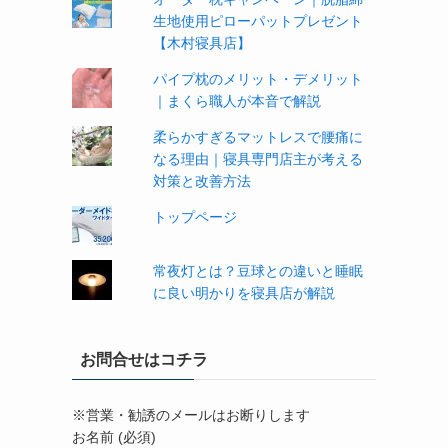
生地使用ピローパットプレゼント
【木村寝具店】
パイプ枕のメリット・デメリット
｜まくら職人が本音で解説
柔らかすぎるマットレスで腰痛に
なる理由｜寝具専門店主が考える
対策と改善方法
トップページ
常夜灯とは？豆球との違いと睡眠
に良い明かりを寝具店が解説
お問合せはコチラ
※営業・勧誘のメールはお断りします
お名前 (必須)