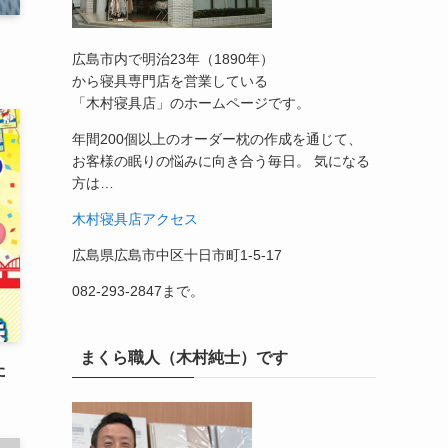
広島市内で明治23年（1890年）
から寝具専門店を営業している
「木村寝具店」のホームページです。
年間200個以上のオーダー枕の作成を通じて、
お客様の眠りの悩みに向き合う毎日。 気になる
方は…
木村寝具店アクセス
広島県広島市中区十日市町1-5-17
082-293-2847まで。
まくら職人（木村純士）です
た