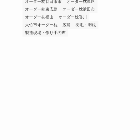
オーダー枕廿日市市
オーダー枕東区
オーダー枕東広島
オーダー枕浜田市
オーダー枕福山
オーダー枕香川
大竹市オーダー枕
広島
羽毛・羽根
製造現場・作り手の声