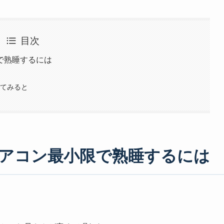
目次
で熟睡するには
ってみると
アコン最小限で熟睡するには