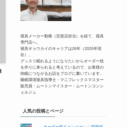
寝具メーカー勤務（百貨店担当）を経て、寝具
専門店へ。
寝具ギョウカイのキャリアは26年（2025年現
在）。
グッスリ眠れるようになりたいからオーダー枕
を作りに来られると考えているので、お客様の
違
快眠につながるお話をブログに書いています。
睡眠環境寝具指導士・マニフレックスマスター
販売員・ムートンマイスター・ムートンコンシ
ェルジュ
人気の投稿とページ
オーダー枕キャンペーン｜脱脂綿