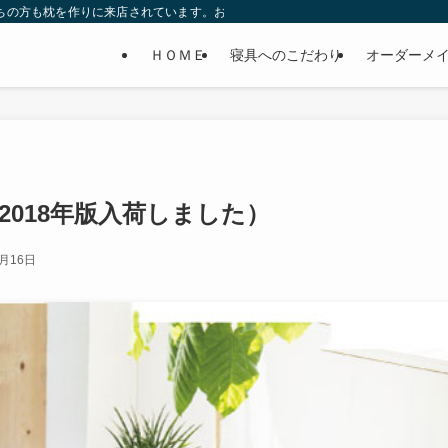
持ちの方も枕を作りに来店されています。お客様の喜びの声も掲載中。グッスリ寝
ＨＯＭＥ
寝具へのこだわり
オーダーメ
2018年版入荷しました）
3月16日