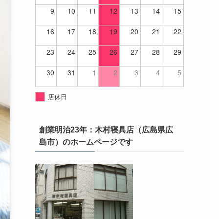
9
10
11
12
13
14
15
16
17
18
19
20
21
22
23
24
25
26
27
28
29
30
31
1
2
3
4
5
店休日
創業明治23年：木村寝具店（広島県広
島市）のホームページです