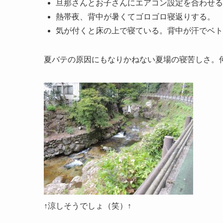
旦那さんとお子さんにエアコン設定を合わせる
熱帯夜、背中が暑くてゴロゴロ寝返りする。
気が付くと床の上で寝ている。背中が汗でベト
夏バテの原因にもなりかねない夏場の寝苦しさ。
↑涼しそうでしょ（笑）↑