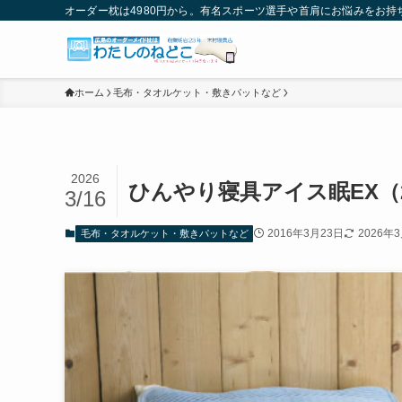
オーダー枕は4980円から。有名スポーツ選手や首肩にお悩みをお
ホーム
毛布・タオルケット・敷きパットなど
2026
ひんやり寝具アイス眠EX（
3/16
2016年3月23日
2026年
毛布・タオルケット・敷きパットなど