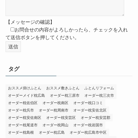
【メッセージの確認】
お問合せの内容がよろしかったら、チェックを入れ
て送信ボタンを押してください。
タグ
おススメ掛けふとん
おススメ敷きふとん
ふとんリフォーム
オーダーメイド枕広島
オーダー枕三原市
オーダー枕三次市
オーダー枕佐伯区
オーダー枕南区
オーダー枕口コミ
オーダー枕呉市
オーダー枕周南市
オーダー枕安佐北区
オーダー枕安佐南区
オーダー枕安芸区
オーダー枕安芸郡
オーダー枕尾道市
オーダー枕岡山
オーダー枕岩国市
オーダー枕島根
オーダー枕広島
オーダー枕広島市中区