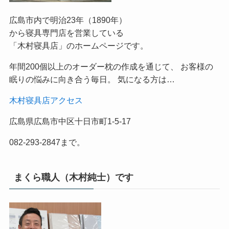
広島市内で明治23年（1890年）
から寝具専門店を営業している
「木村寝具店」のホームページです。
年間200個以上のオーダー枕の作成を通じて、 お客様の
眠りの悩みに向き合う毎日。 気になる方は…
木村寝具店アクセス
広島県広島市中区十日市町1-5-17
082-293-2847まで。
まくら職人（木村純士）です