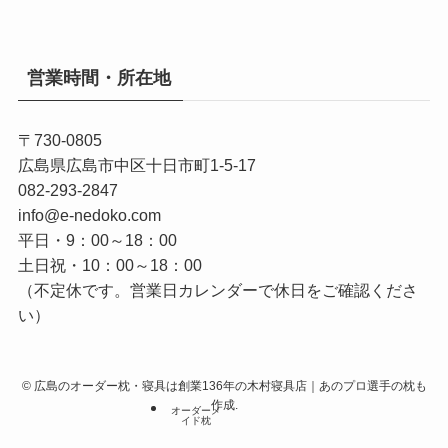
営業時間・所在地
〒730-0805
広島県広島市中区十日市町1-5-17
082-293-2847
info@e-nedoko.com
平日・9：00～18：00
土日祝・10：00～18：00
（不定休です。営業日カレンダーで休日をご確認くださ
い）
©
広島のオーダー枕・寝具は創業136年の木村寝具店｜あのプロ選手の枕も
作成.
オーダーメ
イド枕