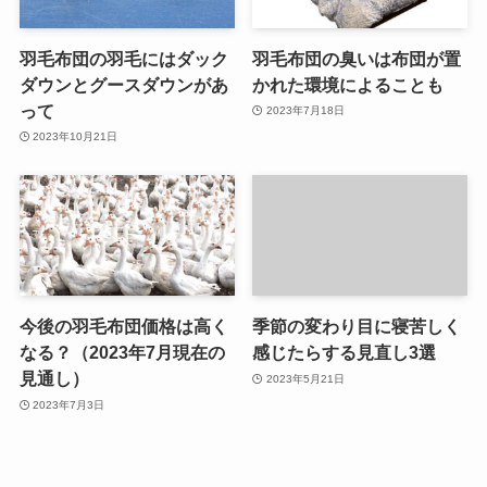
羽毛布団の羽毛にはダック
羽毛布団の臭いは布団が置
ダウンとグースダウンがあ
かれた環境によることも
って
2023年7月18日
2023年10月21日
今後の羽毛布団価格は高く
季節の変わり目に寝苦しく
なる？（2023年7月現在の
感じたらする見直し3選
見通し）
2023年5月21日
2023年7月3日