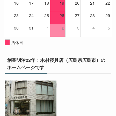
16
17
18
19
20
21
22
23
24
25
26
27
28
29
30
31
1
2
3
4
5
店休日
創業明治23年：木村寝具店（広島県広島市）の
ホームページです