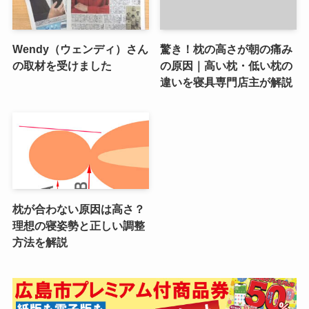
Wendy（ウェンディ）さん
驚き！枕の高さが朝の痛み
の取材を受けました
の原因｜高い枕・低い枕の
違いを寝具専門店主が解説
枕が合わない原因は高さ？
理想の寝姿勢と正しい調整
方法を解説