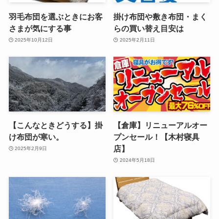
羽毛布団を選ぶときにお客
掛け布団や敷き布団・まく
さまが気にする事
らの買い替え目安は
2025年10月12日
2025年2月11日
【こんなときどうする】掛
【倉庫】リニューアルオー
け布団が寒い。
プンセール！【木村寝具
店】
2025年2月9日
2024年5月18日