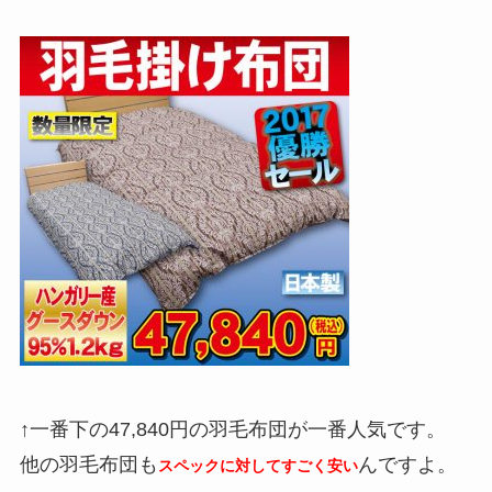
↑一番下の47,840円の羽毛布団が一番人気です。
他の羽毛布団も
んですよ。
スペックに対してすごく安い