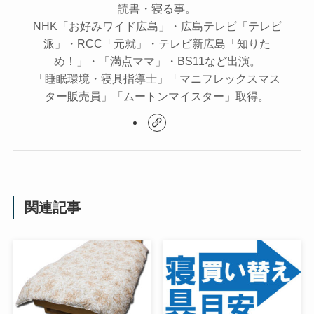
読書・寝る事。
NHK「お好みワイド広島」・広島テレビ「テレビ
派」・RCC「元就」・テレビ新広島「知りた
め！」・「満点ママ」・BS11など出演。
「睡眠環境・寝具指導士」「マニフレックスマス
ター販売員」「ムートンマイスター」取得。
関連記事