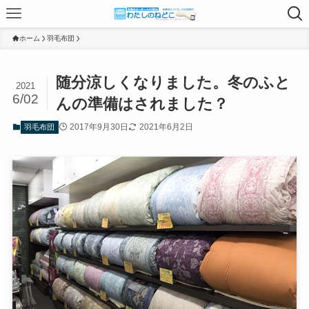
ホーム
羽毛布団
随分涼しくなりました。冬のふと
2021
6/02
んの準備はされました？
2017年9月30日
2021年6月2日
羽毛布団