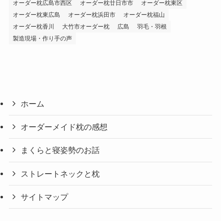
オーダー枕広島市西区
オーダー枕廿日市市
オーダー枕東区
オーダー枕東広島
オーダー枕浜田市
オーダー枕福山
オーダー枕香川
大竹市オーダー枕
広島
羽毛・羽根
製造現場・作り手の声
ホーム
オーダーメイド枕の感想
まくらと寝姿勢のお話
ストレートネックと枕
サイトマップ