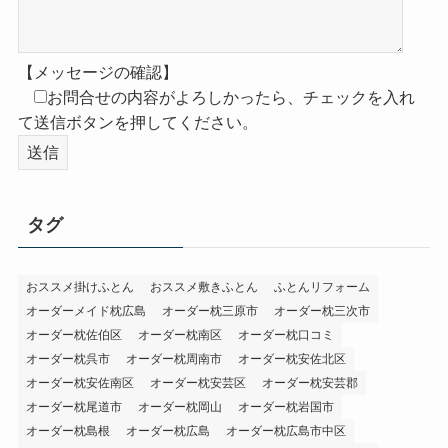
【メッセージの確認】
お問合せの内容がよろしかったら、チェックを入れ
て送信ボタンを押してください。
タグ
おススメ掛けふとん
おススメ敷きふとん
ふとんリフォーム
オーダーメイド枕広島
オーダー枕三原市
オーダー枕三次市
オーダー枕佐伯区
オーダー枕南区
オーダー枕口コミ
オーダー枕呉市
オーダー枕周南市
オーダー枕安佐北区
オーダー枕安佐南区
オーダー枕安芸区
オーダー枕安芸郡
オーダー枕尾道市
オーダー枕岡山
オーダー枕岩国市
オーダー枕島根
オーダー枕広島
オーダー枕広島市中区