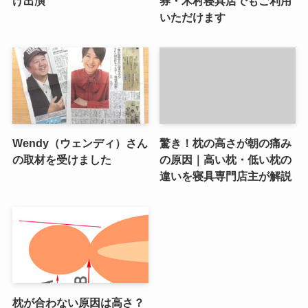
け出演
券・木村寝具店でもご利用
いただけます
Wendy（ウェンディ）さん
驚き！枕の高さが朝の痛み
の取材を受けました
の原因｜高い枕・低い枕の
違いを寝具専門店主が解説
枕が合わない原因は高さ？