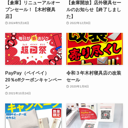
【倉庫】リニューアルオー
【倉庫開放】店外寝具セー
プンセール！【木村寝具
ルのお知らせ【終了しまし
店】
た】
2024年5月18日
2022年12月9日
PayPay（ペイペイ）
令和３年木村寝具店の改装
20％offクーポンキャンペー
セール
ン
2020年1月9日
2021年10月24日