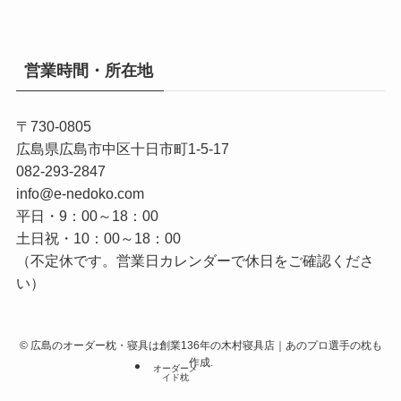
営業時間・所在地
〒730-0805
広島県広島市中区十日市町1-5-17
082-293-2847
info@e-nedoko.com
平日・9：00～18：00
土日祝・10：00～18：00
（不定休です。営業日カレンダーで休日をご確認くださ
い）
©
広島のオーダー枕・寝具は創業136年の木村寝具店｜あのプロ選手の枕も
作成.
オーダーメ
イド枕