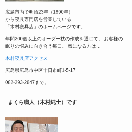
広島市内で明治23年（1890年）
から寝具専門店を営業している
「木村寝具店」のホームページです。
年間200個以上のオーダー枕の作成を通じて、 お客様の
眠りの悩みに向き合う毎日。 気になる方は…
木村寝具店アクセス
広島県広島市中区十日市町1-5-17
082-293-2847まで。
まくら職人（木村純士）です