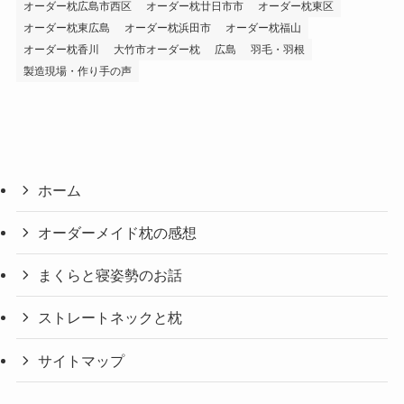
オーダー枕広島市西区
オーダー枕廿日市市
オーダー枕東区
オーダー枕東広島
オーダー枕浜田市
オーダー枕福山
オーダー枕香川
大竹市オーダー枕
広島
羽毛・羽根
製造現場・作り手の声
ホーム
オーダーメイド枕の感想
まくらと寝姿勢のお話
ストレートネックと枕
サイトマップ