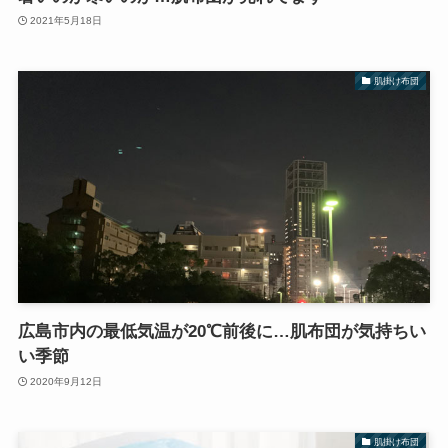
2021年5月18日
肌掛け布団
広島市内の最低気温が20℃前後に…肌布団が気持ちい
い季節
2020年9月12日
肌掛け布団