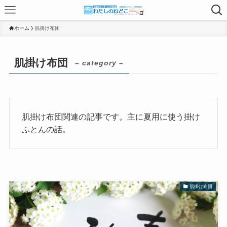
ホーム
肌掛け布団
肌掛け布団
– category –
肌掛け布団関連の記事です。主に夏用に使う掛け
ふとんの話。
肌掛け布団