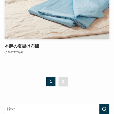
本麻の夏掛け布団
2017年7月6日
1
2