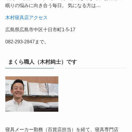
眠りの悩みに向き合う毎日。 気になる方は…
木村寝具店アクセス
広島県広島市中区十日市町1-5-17
082-293-2847まで。
まくら職人（木村純士）です
寝具メーカー勤務（百貨店担当）を経て、寝具専門店