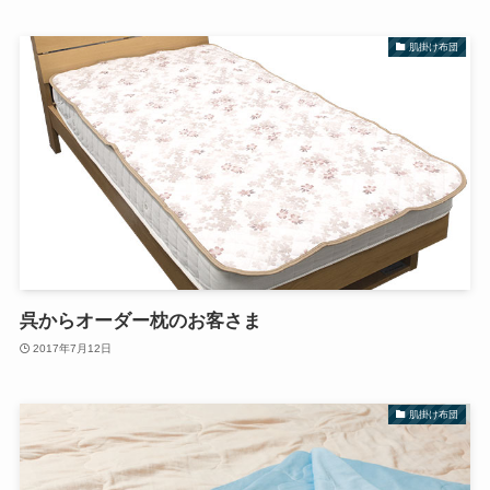
肌掛け布団
呉からオーダー枕のお客さま
2017年7月12日
肌掛け布団