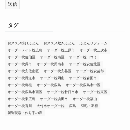
タグ
おススメ掛けふとん
おススメ敷きふとん
ふとんリフォーム
オーダーメイド枕広島
オーダー枕三原市
オーダー枕三次市
オーダー枕佐伯区
オーダー枕南区
オーダー枕口コミ
オーダー枕呉市
オーダー枕周南市
オーダー枕安佐北区
オーダー枕安佐南区
オーダー枕安芸区
オーダー枕安芸郡
オーダー枕尾道市
オーダー枕岡山
オーダー枕岩国市
オーダー枕島根
オーダー枕広島
オーダー枕広島市中区
オーダー枕広島市西区
オーダー枕廿日市市
オーダー枕東区
オーダー枕東広島
オーダー枕浜田市
オーダー枕福山
オーダー枕香川
大竹市オーダー枕
広島
羽毛・羽根
製造現場・作り手の声