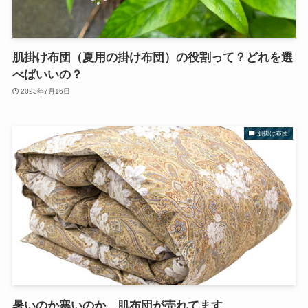
肌掛け布団（夏用の掛け布団）の役割って？どれを選
べばいいの？
2023年7月16日
肌掛け布団
暑いのか寒いのか…肌布団が売れてます