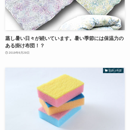
蒸し暑い日々が続いています。暑い季節には保温力の
ある掛け布団！？
2019年6月29日
肌掛け布団