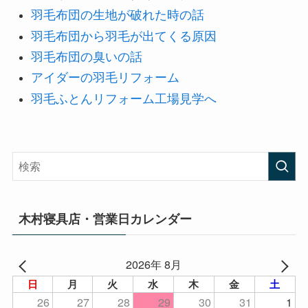
羽毛布団の生地が破れた時の話
羽毛布団から羽毛が出てくる原因
羽毛布団の臭いの話
アイダーの羽毛リフォーム
羽毛ふとんリフォーム工場見学へ
木村寝具店・営業日カレンダー
2026年 8月
日
月
火
水
木
金
土
26
27
28
29
30
31
1