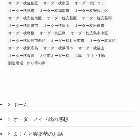
オーダー枕佐伯区
オーダー枕南区
オーダー枕口コミ
オーダー枕呉市
オーダー枕周南市
オーダー枕安佐北区
オーダー枕安佐南区
オーダー枕安芸区
オーダー枕安芸郡
オーダー枕尾道市
オーダー枕岡山
オーダー枕岩国市
オーダー枕島根
オーダー枕広島
オーダー枕広島市中区
オーダー枕広島市西区
オーダー枕廿日市市
オーダー枕東区
オーダー枕東広島
オーダー枕浜田市
オーダー枕福山
オーダー枕香川
大竹市オーダー枕
広島
羽毛・羽根
製造現場・作り手の声
ホーム
オーダーメイド枕の感想
まくらと寝姿勢のお話