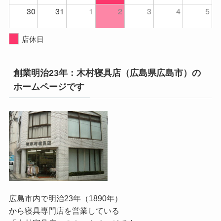
30
31
1
2
3
4
5
店休日
創業明治23年：木村寝具店（広島県広島市）の
ホームページです
広島市内で明治23年（1890年）
から寝具専門店を営業している