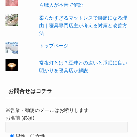
ら職人が本音で解説
柔らかすぎるマットレスで腰痛になる理
由｜寝具専門店主が考える対策と改善方
法
トップページ
常夜灯とは？豆球との違いと睡眠に良い
明かりを寝具店が解説
お問合せはコチラ
※営業・勧誘のメールはお断りします
お名前 (必須)
男性
女性