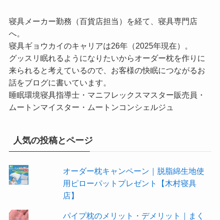
寝具メーカー勤務（百貨店担当）を経て、寝具専門店
へ。
寝具ギョウカイのキャリアは26年（2025年現在）。
グッスリ眠れるようになりたいからオーダー枕を作りに
来られると考えているので、お客様の快眠につながるお
話をブログに書いています。
睡眠環境寝具指導士・マニフレックスマスター販売員・
ムートンマイスター・ムートンコンシェルジュ
人気の投稿とページ
オーダー枕キャンペーン｜脱脂綿生地使
用ピローパットプレゼント【木村寝具
店】
パイプ枕のメリット・デメリット｜まく