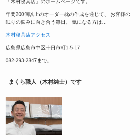
「木村寝具店」のホームページです。
年間200個以上のオーダー枕の作成を通じて、 お客様の
眠りの悩みに向き合う毎日。 気になる方は…
木村寝具店アクセス
広島県広島市中区十日市町1-5-17
082-293-2847まで。
まくら職人（木村純士）です